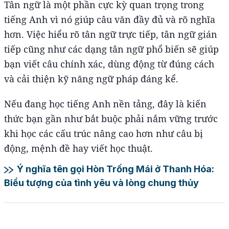
Tân ngữ là một phần cực kỳ quan trọng trong
tiếng Anh vì nó giúp câu văn đầy đủ và rõ nghĩa
hơn. Việc hiểu rõ tân ngữ trực tiếp, tân ngữ gián
tiếp cũng như các dạng tân ngữ phổ biến sẽ giúp
bạn viết câu chính xác, dùng động từ đúng cách
và cải thiện kỹ năng ngữ pháp đáng kể.
Nếu đang học tiếng Anh nền tảng, đây là kiến
thức bạn gần như bắt buộc phải nắm vững trước
khi học các cấu trúc nâng cao hơn như câu bị
động, mệnh đề hay viết học thuật.
Ý nghĩa tên gọi Hòn Trống Mái ở Thanh Hóa:
Biểu tượng của tình yêu và lòng chung thủy