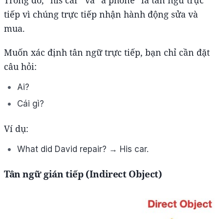
tiếp vì chúng trực tiếp nhận hành động sửa và
mua.
Muốn xác định tân ngữ trực tiếp, bạn chỉ cần đặt
câu hỏi:
Ai?
Cái gì?
Ví dụ:
What did David repair? → His car.
Tân ngữ gián tiếp (Indirect Object)