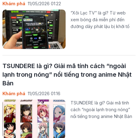
Khám phá
11/05/2026 01:22
“Xôi Lạc TV” là gì? Từ web
xem bóng đá miễn phí đến
đường dây phát lậu bị khởi tố
TSUNDERE là gì? Giải mã tính cách “ngoài
lạnh trong nóng” nổi tiếng trong anime Nhật
Bản
Khám phá
11/05/2026 01:16
TSUNDERE là gì? Giải mã tính
cách “ngoài lạnh trong nóng”
nổi tiếng trong anime Nhật Bản