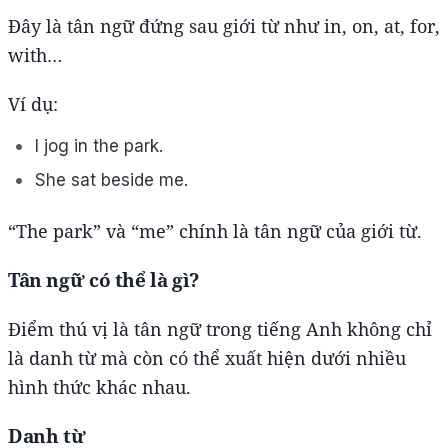
Đây là tân ngữ đứng sau giới từ như in, on, at, for,
with…
Ví dụ:
I jog in the park.
She sat beside me.
“The park” và “me” chính là tân ngữ của giới từ.
Tân ngữ có thể là gì?
Điểm thú vị là tân ngữ trong tiếng Anh không chỉ
là danh từ mà còn có thể xuất hiện dưới nhiều
hình thức khác nhau.
Danh từ