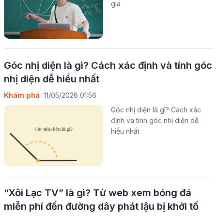
gia
Góc nhị diện là gì? Cách xác định và tính góc
nhị diện dễ hiểu nhất
Khám phá
11/05/2026 01:56
Góc nhị diện là gì? Cách xác
định và tính góc nhị diện dễ
hiểu nhất
“Xôi Lạc TV” là gì? Từ web xem bóng đá
miễn phí đến đường dây phát lậu bị khởi tố