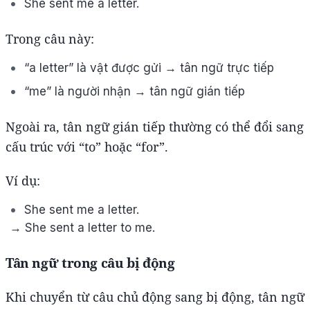
She sent me a letter.
Trong câu này:
“a letter” là vật được gửi → tân ngữ trực tiếp
“me” là người nhận → tân ngữ gián tiếp
Ngoài ra, tân ngữ gián tiếp thường có thể đổi sang
cấu trúc với “to” hoặc “for”.
Ví dụ:
She sent me a letter.
→ She sent a letter to me.
Tân ngữ trong câu bị động
Khi chuyển từ câu chủ động sang bị động, tân ngữ