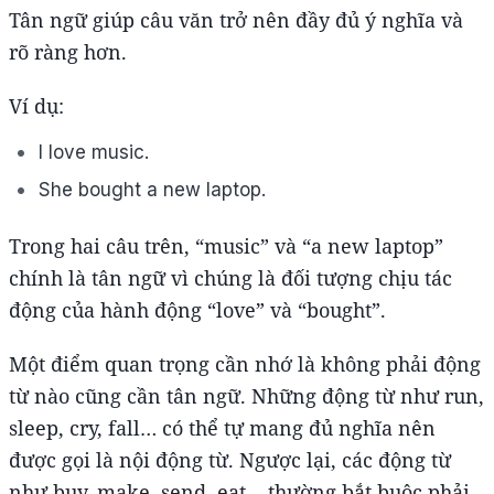
Tân ngữ giúp câu văn trở nên đầy đủ ý nghĩa và
rõ ràng hơn.
Ví dụ:
I love music.
She bought a new laptop.
Trong hai câu trên, “music” và “a new laptop”
chính là tân ngữ vì chúng là đối tượng chịu tác
động của hành động “love” và “bought”.
Một điểm quan trọng cần nhớ là không phải động
từ nào cũng cần tân ngữ. Những động từ như run,
sleep, cry, fall… có thể tự mang đủ nghĩa nên
được gọi là nội động từ. Ngược lại, các động từ
như buy, make, send, eat… thường bắt buộc phải