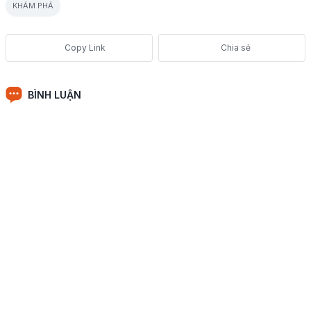
KHÁM PHÁ
Chia sẻ
BÌNH LUẬN