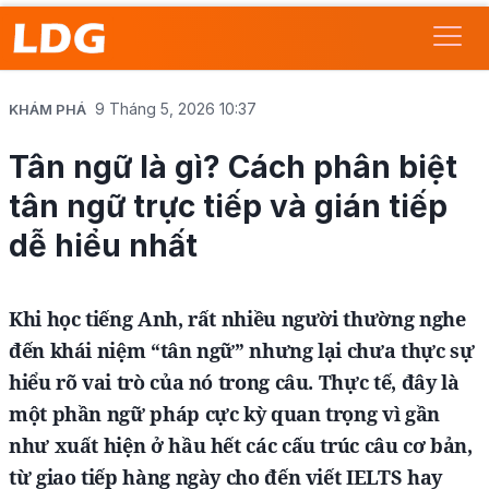
9 Tháng 5, 2026 10:37
KHÁM PHÁ
Tân ngữ là gì? Cách phân biệt
tân ngữ trực tiếp và gián tiếp
dễ hiểu nhất
Khi học tiếng Anh, rất nhiều người thường nghe
đến khái niệm “tân ngữ” nhưng lại chưa thực sự
hiểu rõ vai trò của nó trong câu. Thực tế, đây là
một phần ngữ pháp cực kỳ quan trọng vì gần
như xuất hiện ở hầu hết các cấu trúc câu cơ bản,
từ giao tiếp hàng ngày cho đến viết IELTS hay