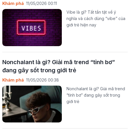
Khám phá
11/05/2026 00:11
Vibe là gì? Tất tần tật về ý
nghĩa và cách dùng “vibe” của
giới trẻ hiện nay
Nonchalant là gì? Giải mã trend “tỉnh bơ”
đang gây sốt trong giới trẻ
Khám phá
11/05/2026 00:38
Nonchalant là gì? Giải mã trend
“tỉnh bơ” đang gây sốt trong
giới trẻ