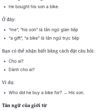
He bought his son a bike.
Ở đây:
“me”, “his son” là tân ngữ gián tiếp
“a gift”, “a bike” là tân ngữ trực tiếp
Bạn có thể nhận biết bằng cách đặt câu hỏi:
Cho ai?
Dành cho ai?
Ví dụ:
Who did he buy a bike for? → His son.
Tân ngữ của giới từ