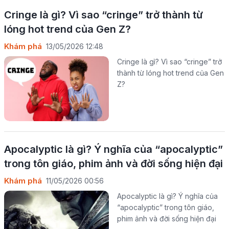
Cringe là gì? Vì sao “cringe” trở thành từ
lóng hot trend của Gen Z?
Khám phá
13/05/2026 12:48
Cringe là gì? Vì sao “cringe” trở
thành từ lóng hot trend của Gen
Z?
Apocalyptic là gì? Ý nghĩa của “apocalyptic”
trong tôn giáo, phim ảnh và đời sống hiện đại
Khám phá
11/05/2026 00:56
Apocalyptic là gì? Ý nghĩa của
“apocalyptic” trong tôn giáo,
phim ảnh và đời sống hiện đại