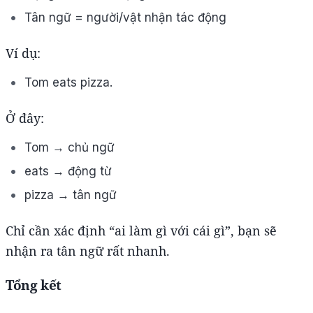
Tân ngữ = người/vật nhận tác động
Ví dụ:
Tom eats pizza.
Ở đây:
Tom → chủ ngữ
eats → động từ
pizza → tân ngữ
Chỉ cần xác định “ai làm gì với cái gì”, bạn sẽ
nhận ra tân ngữ rất nhanh.
Tổng kết