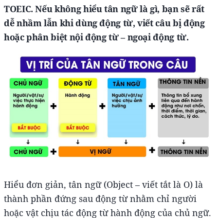
TOEIC. Nếu không hiểu tân ngữ là gì, bạn sẽ rất
dễ nhầm lẫn khi dùng động từ, viết câu bị động
hoặc phân biệt nội động từ – ngoại động từ.
Hiểu đơn giản, tân ngữ (Object – viết tắt là O) là
thành phần đứng sau động từ nhằm chỉ người
hoặc vật chịu tác động từ hành động của chủ ngữ.