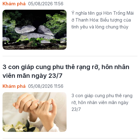
Khám phá
05/08/2026 11:56
Ý nghĩa tên gọi Hòn Trống Mái
ở Thanh Hóa: Biểu tượng của
tình yêu và lòng chung thủy
3 con giáp cung phu thê rạng rỡ, hôn nhân
viên mãn ngày 23/7
Khám phá
05/08/2026 11:56
3 con giáp cung phu thê rạng
rỡ, hôn nhân viên mãn ngày
23/7