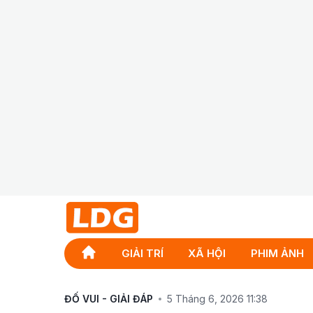
GIẢI TRÍ
XÃ HỘI
PHIM ẢNH
ĐỐ VUI - GIẢI ĐÁP
5 Tháng 6, 2026 11:38