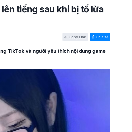
 lên tiếng sau khi bị tố lừa
Chia sẻ
ồng TikTok và người yêu thích nội dung game