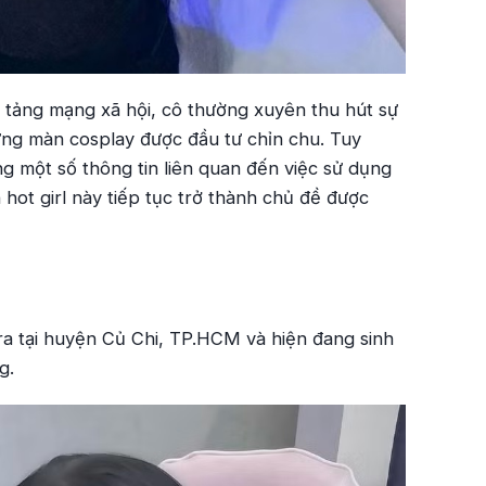
n tảng mạng xã hội, cô thường xuyên thu hút sự
những màn cosplay được đầu tư chỉn chu. Tuy
ong một số thông tin liên quan đến việc sử dụng
n hot girl này tiếp tục trở thành chủ đề được
 ra tại huyện Củ Chi, TP.HCM và hiện đang sinh
g.