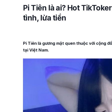
Pi Tiên là ai? Hot TikToker
tình, lừa tiền
Pi Tiên là gương mặt quen thuộc với cộng đ
tại Việt Nam.