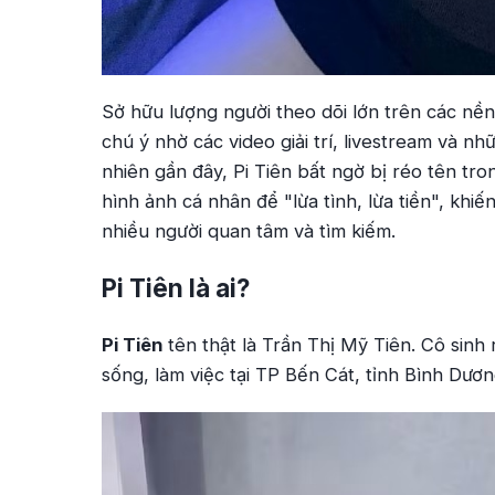
Sở hữu lượng người theo dõi lớn trên các nề
chú ý nhờ các video giải trí, livestream và 
nhiên gần đây, Pi Tiên bất ngờ bị réo tên tr
hình ảnh cá nhân để "lừa tình, lừa tiền", khiế
nhiều người quan tâm và tìm kiếm.
Pi Tiên là ai?
Pi Tiên
tên thật là Trần Thị Mỹ Tiên. Cô sinh
sống, làm việc tại TP Bến Cát, tỉnh Bình Dươn