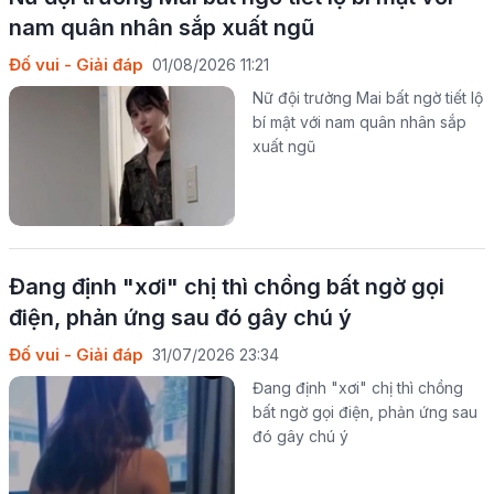
nam quân nhân sắp xuất ngũ
Đố vui - Giải đáp
01/08/2026 11:21
Nữ đội trưởng Mai bất ngờ tiết lộ
bí mật với nam quân nhân sắp
xuất ngũ
Đang định "xơi" chị thì chồng bất ngờ gọi
điện, phản ứng sau đó gây chú ý
Đố vui - Giải đáp
31/07/2026 23:34
Đang định "xơi" chị thì chồng
bất ngờ gọi điện, phản ứng sau
đó gây chú ý