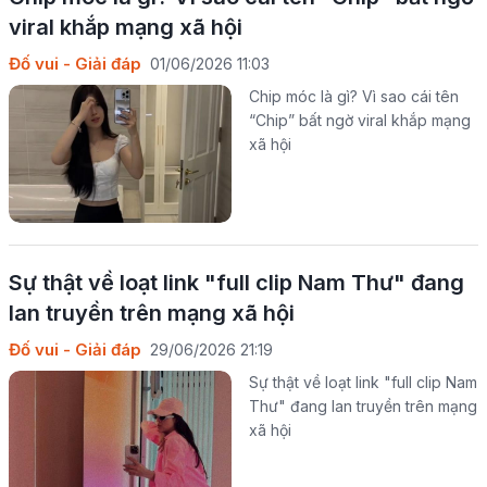
viral khắp mạng xã hội
Đố vui - Giải đáp
01/06/2026 11:03
Chip móc là gì? Vì sao cái tên
“Chip” bất ngờ viral khắp mạng
xã hội
Sự thật về loạt link "full clip Nam Thư" đang
lan truyền trên mạng xã hội
Đố vui - Giải đáp
29/06/2026 21:19
Sự thật về loạt link "full clip Nam
Thư" đang lan truyền trên mạng
xã hội