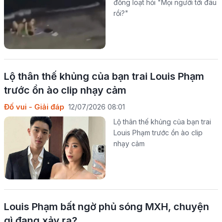
đồng loạt hỏi "Mọi người tới đâu
rồi?"
Lộ thân thế khủng của bạn trai Louis Phạm
trước ồn ào clip nhạy cảm
Đố vui - Giải đáp
12/07/2026 08:01
Lộ thân thế khủng của bạn trai
Louis Phạm trước ồn ào clip
nhạy cảm
Louis Phạm bất ngờ phủ sóng MXH, chuyện
gì đang xảy ra?