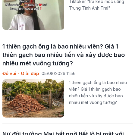
Tiktoker "trả kèo móc uống
Trung Tình Anh Trai"
1 thiên gạch ống là bao nhiêu viên? Giá 1
thiên gạch bao nhiêu tiền và xây được bao
nhiêu mét vuông tường?
Đố vui - Giải đáp
05/08/2026 11:56
1 thiên gạch ống là bao nhiêu
viên? Giá 1 thiên gạch bao
nhiêu tiền và xây được bao
nhiêu mét vuông tường?
Nữ đội trưởng Mai bất ngờ tiết lộ bí mật với