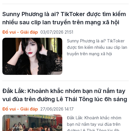
Sunny Phương là ai? TikToker được tìm kiếm
nhiều sau clip lan truyền trên mạng xã hội
Đố vui - Giải đáp
03/07/2026 21:51
Sunny Phương là ai? TikToker
được tìm kiếm nhiều sau clip lan
truyền trên mạng xã hội
Đắk Lắk: Khoảnh khắc nhóm bạn nữ nắm tay
vui đùa trên đường Lê Thái Tông lúc 6h sáng
Đố vui - Giải đáp
27/06/2026 14:17
Đắk Lắk: Khoảnh khắc nhóm
bạn nữ nắm tay vui đùa trên
đường Lê Thái Tông lúc 6h