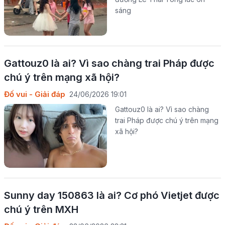
sáng
Gattouz0 là ai? Vì sao chàng trai Pháp được
chú ý trên mạng xã hội?
Đố vui - Giải đáp
24/06/2026 19:01
Gattouz0 là ai? Vì sao chàng
trai Pháp được chú ý trên mạng
xã hội?
Sunny day 150863 là ai? Cơ phó Vietjet được
chú ý trên MXH