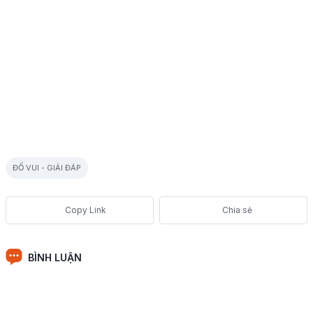
ĐỐ VUI - GIẢI ĐÁP
Chia sẻ
BÌNH LUẬN