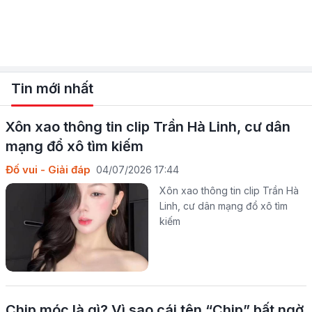
Tin mới nhất
Xôn xao thông tin clip Trần Hà Linh, cư dân
mạng đổ xô tìm kiếm
Đố vui - Giải đáp
04/07/2026 17:44
Xôn xao thông tin clip Trần Hà
Linh, cư dân mạng đổ xô tìm
kiếm
Chip móc là gì? Vì sao cái tên “Chip” bất ngờ