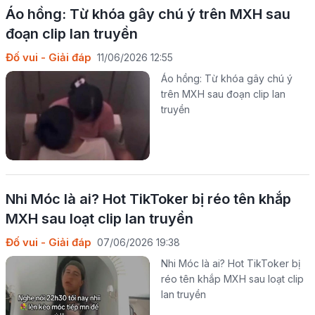
Áo hồng: Từ khóa gây chú ý trên MXH sau
đoạn clip lan truyền
Đố vui - Giải đáp
11/06/2026 12:55
Áo hồng: Từ khóa gây chú ý
trên MXH sau đoạn clip lan
truyền
Nhi Móc là ai? Hot TikToker bị réo tên khắp
MXH sau loạt clip lan truyền
Đố vui - Giải đáp
07/06/2026 19:38
Nhi Móc là ai? Hot TikToker bị
réo tên khắp MXH sau loạt clip
lan truyền