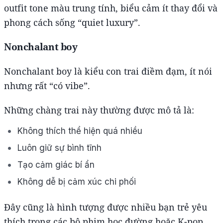
outfit tone màu trung tính, biểu cảm ít thay đổi và
phong cách sống “quiet luxury”.
Nonchalant boy
Nonchalant boy là kiểu con trai điềm đạm, ít nói
nhưng rất “có vibe”.
Những chàng trai này thường được mô tả là:
Không thích thể hiện quá nhiều
Luôn giữ sự bình tĩnh
Tạo cảm giác bí ẩn
Không dễ bị cảm xúc chi phối
Đây cũng là hình tượng được nhiều bạn trẻ yêu
thích trong các bộ phim học đường hoặc K-pop.