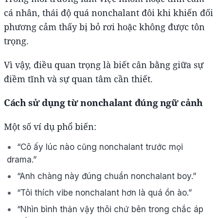
cá nhân, thái độ quá nonchalant đôi khi khiến đối
phương cảm thấy bị bỏ rơi hoặc không được tôn
trọng.
Vì vậy, điều quan trọng là biết cân bằng giữa sự
điềm tĩnh và sự quan tâm cần thiết.
Cách sử dụng từ nonchalant đúng ngữ cảnh
Một số ví dụ phổ biến:
“Cô ấy lúc nào cũng nonchalant trước mọi
drama.”
“Anh chàng này đúng chuẩn nonchalant boy.”
“Tôi thích vibe nonchalant hơn là quá ồn ào.”
“Nhìn bình thản vậy thôi chứ bên trong chắc áp