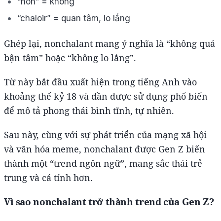
“non” = không
“chaloir” = quan tâm, lo lắng
Ghép lại, nonchalant mang ý nghĩa là “không quá
bận tâm” hoặc “không lo lắng”.
Từ này bắt đầu xuất hiện trong tiếng Anh vào
khoảng thế kỷ 18 và dần được sử dụng phổ biến
để mô tả phong thái bình tĩnh, tự nhiên.
Sau này, cùng với sự phát triển của mạng xã hội
và văn hóa meme, nonchalant được Gen Z biến
thành một “trend ngôn ngữ”, mang sắc thái trẻ
trung và cá tính hơn.
Vì sao nonchalant trở thành trend của Gen Z?