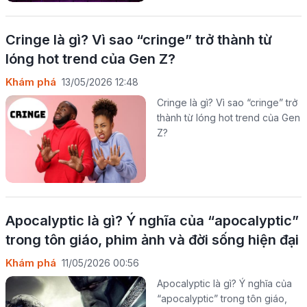
Cringe là gì? Vì sao “cringe” trở thành từ
lóng hot trend của Gen Z?
Khám phá
13/05/2026 12:48
Cringe là gì? Vì sao “cringe” trở
thành từ lóng hot trend của Gen
Z?
Apocalyptic là gì? Ý nghĩa của “apocalyptic”
trong tôn giáo, phim ảnh và đời sống hiện đại
Khám phá
11/05/2026 00:56
Apocalyptic là gì? Ý nghĩa của
“apocalyptic” trong tôn giáo,