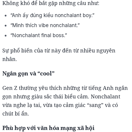
Không khó để bắt gặp những câu như:
“Anh ấy đúng kiểu nonchalant boy.”
“Mình thích vibe nonchalant.”
“Nonchalant final boss.”
Sự phổ biến của từ này đến từ nhiều nguyên
nhân.
Ngắn gọn và “cool”
Gen Z thường yêu thích những từ tiếng Anh ngắn
gọn nhưng giàu sắc thái biểu cảm. Nonchalant
vừa nghe lạ tai, vừa tạo cảm giác “sang” và có
chút bí ẩn.
Phù hợp với văn hóa mạng xã hội