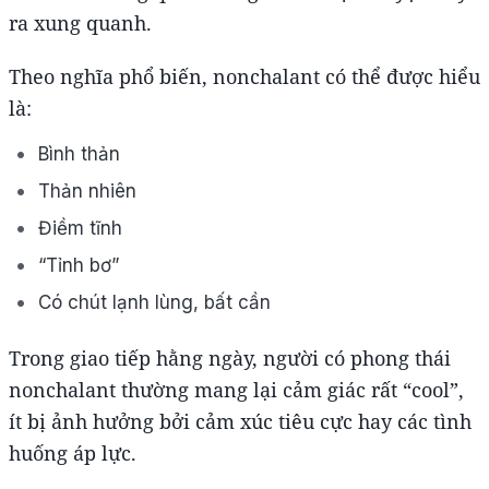
ra xung quanh.
Theo nghĩa phổ biến, nonchalant có thể được hiểu
là:
Bình thản
Thản nhiên
Điềm tĩnh
“Tỉnh bơ”
Có chút lạnh lùng, bất cần
Trong giao tiếp hằng ngày, người có phong thái
nonchalant thường mang lại cảm giác rất “cool”,
ít bị ảnh hưởng bởi cảm xúc tiêu cực hay các tình
huống áp lực.