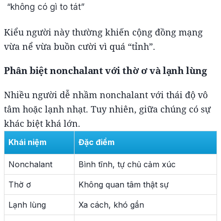
“không có gì to tát”
Kiểu người này thường khiến cộng đồng mạng
vừa nể vừa buồn cười vì quá “tỉnh”.
Phân biệt nonchalant với thờ ơ và lạnh lùng
Nhiều người dễ nhầm nonchalant với thái độ vô
tâm hoặc lạnh nhạt. Tuy nhiên, giữa chúng có sự
khác biệt khá lớn.
Khái niệm
Đặc điểm
Nonchalant
Bình tĩnh, tự chủ cảm xúc
Thờ ơ
Không quan tâm thật sự
Lạnh lùng
Xa cách, khó gần