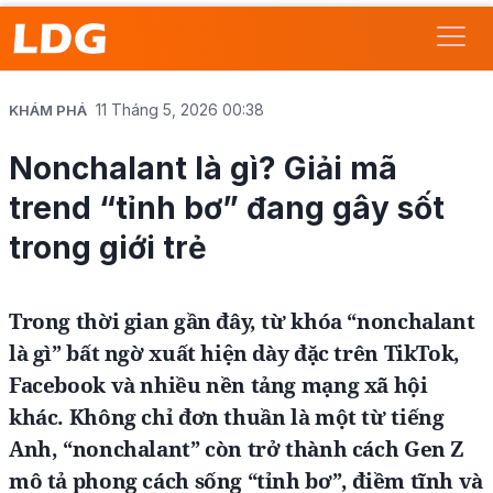
11 Tháng 5, 2026 00:38
KHÁM PHÁ
Nonchalant là gì? Giải mã
trend “tỉnh bơ” đang gây sốt
trong giới trẻ
Trong thời gian gần đây, từ khóa “nonchalant
là gì” bất ngờ xuất hiện dày đặc trên TikTok,
Facebook và nhiều nền tảng mạng xã hội
khác. Không chỉ đơn thuần là một từ tiếng
Anh, “nonchalant” còn trở thành cách Gen Z
mô tả phong cách sống “tỉnh bơ”, điềm tĩnh và