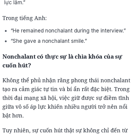
lực lắm.”
Trong tiếng Anh:
“He remained nonchalant during the interview.”
“She gave a nonchalant smile.”
Nonchalant có thực sự là chìa khóa của sự
cuốn hút?
Không thể phủ nhận rằng phong thái nonchalant
tạo ra cảm giác tự tin và bí ẩn rất đặc biệt. Trong
thời đại mạng xã hội, việc giữ được sự điềm tĩnh
giữa vô số áp lực khiến nhiều người trở nên nổi
bật hơn.
Tuy nhiên, sự cuốn hút thật sự không chỉ đến từ