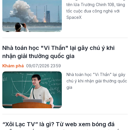
tên lửa Trường Chinh 10B, tăng
tốc cuộc đua công nghệ với
SpaceX
Nhà toán học "Vi Thần" lại gây chú ý khi
nhận giải thưởng quốc gia
Khám phá
09/07/2026 23:59
Nhà toán học "Vi Thần" lại gây
chú ý khi nhận giải thưởng quốc
gia
“Xôi Lạc TV” là gì? Từ web xem bóng đá