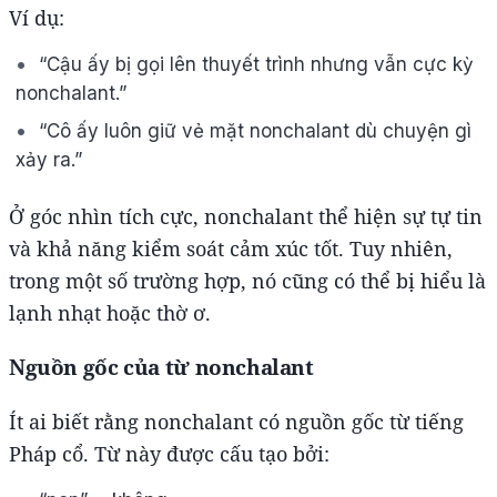
Ví dụ:
“Cậu ấy bị gọi lên thuyết trình nhưng vẫn cực kỳ
nonchalant.”
“Cô ấy luôn giữ vẻ mặt nonchalant dù chuyện gì
xảy ra.”
Ở góc nhìn tích cực, nonchalant thể hiện sự tự tin
và khả năng kiểm soát cảm xúc tốt. Tuy nhiên,
trong một số trường hợp, nó cũng có thể bị hiểu là
lạnh nhạt hoặc thờ ơ.
Nguồn gốc của từ nonchalant
Ít ai biết rằng nonchalant có nguồn gốc từ tiếng
Pháp cổ. Từ này được cấu tạo bởi: