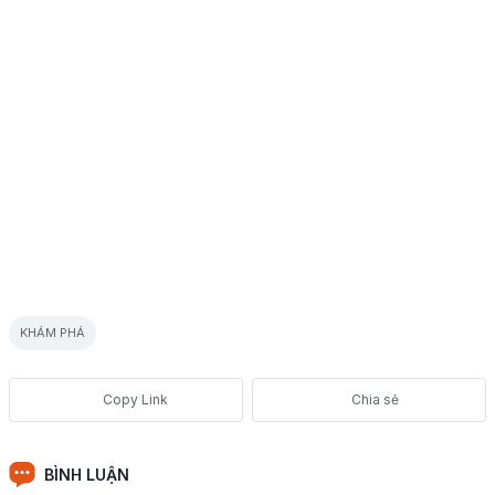
KHÁM PHÁ
Chia sẻ
BÌNH LUẬN