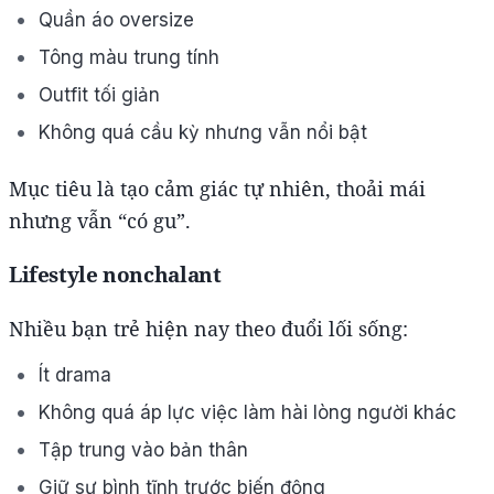
Quần áo oversize
Tông màu trung tính
Outfit tối giản
Không quá cầu kỳ nhưng vẫn nổi bật
Mục tiêu là tạo cảm giác tự nhiên, thoải mái
nhưng vẫn “có gu”.
Lifestyle nonchalant
Nhiều bạn trẻ hiện nay theo đuổi lối sống:
Ít drama
Không quá áp lực việc làm hài lòng người khác
Tập trung vào bản thân
Giữ sự bình tĩnh trước biến động