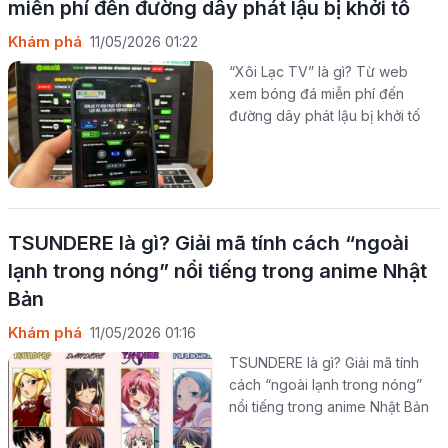
miễn phí đến đường dây phát lậu bị khởi tố
Khám phá
11/05/2026 01:22
“Xôi Lạc TV” là gì? Từ web
xem bóng đá miễn phí đến
đường dây phát lậu bị khởi tố
TSUNDERE là gì? Giải mã tính cách “ngoài
lạnh trong nóng” nổi tiếng trong anime Nhật
Bản
Khám phá
11/05/2026 01:16
TSUNDERE là gì? Giải mã tính
cách “ngoài lạnh trong nóng”
nổi tiếng trong anime Nhật Bản