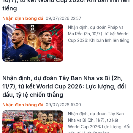
10/7), tứ kết World Cup 2026: Khi bản lĩnh lên
tiếng
Nhận định bóng đá
09/07/2026 22:57
Nhận định, dự đoán Pháp vs
Ma Rốc (3h, 10/7), tứ kết World
Cup 2026: Khi bản lĩnh lên tiếng
Nhận định, dự đoán Tây Ban Nha vs Bỉ (2h,
11/7), tứ kết World Cup 2026: Lực lượng, đối
đầu, tỷ lệ chiến thắng
Nhận định bóng đá
09/07/2026 19:00
Nhận định, dự đoán Tây Ban
Nha vs Bỉ (2h, 11/7), tứ kết
World Cup 2026: Lực lượng, đối