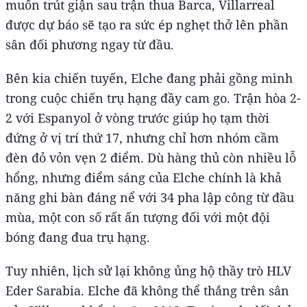
muốn trút giận sau trận thua Barca, Villarreal
được dự báo sẽ tạo ra sức ép nghẹt thở lên phần
sân đối phương ngay từ đầu.
Bên kia chiến tuyến, Elche đang phải gồng mình
trong cuộc chiến trụ hạng đầy cam go. Trận hòa 2-
2 với Espanyol ở vòng trước giúp họ tạm thời
đứng ở vị trí thứ 17, nhưng chỉ hơn nhóm cầm
đèn đỏ vỏn vẹn 2 điểm. Dù hàng thủ còn nhiều lỗ
hổng, nhưng điểm sáng của Elche chính là khả
năng ghi bàn đáng nể với 34 pha lập công từ đầu
mùa, một con số rất ấn tượng đối với một đội
bóng đang đua trụ hạng.
Tuy nhiên, lịch sử lại không ủng hộ thầy trò HLV
Eder Sarabia. Elche đã không thể thắng trên sân