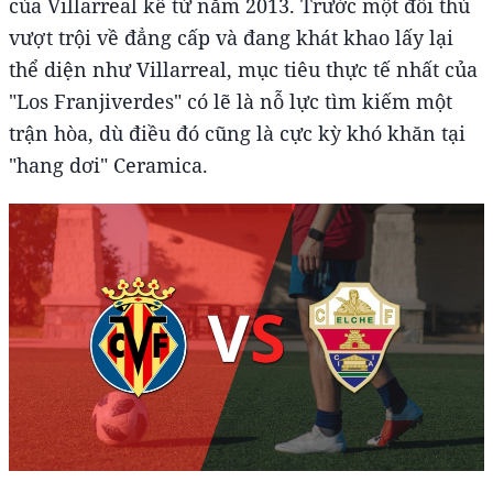
của Villarreal kể từ năm 2013. Trước một đối thủ
vượt trội về đẳng cấp và đang khát khao lấy lại
thể diện như Villarreal, mục tiêu thực tế nhất của
"Los Franjiverdes" có lẽ là nỗ lực tìm kiếm một
trận hòa, dù điều đó cũng là cực kỳ khó khăn tại
"hang dơi" Ceramica.