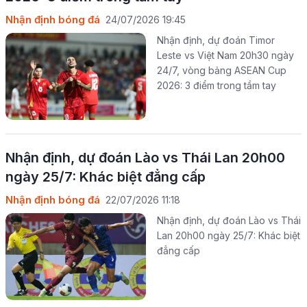
Nhận định bóng đá
24/07/2026 19:45
Nhận định, dự đoán Timor
Leste vs Việt Nam 20h30 ngày
24/7, vòng bảng ASEAN Cup
2026: 3 điểm trong tầm tay
Nhận định, dự đoán Lào vs Thái Lan 20h00
ngày 25/7: Khác biệt đẳng cấp
Nhận định bóng đá
22/07/2026 11:18
Nhận định, dự đoán Lào vs Thái
Lan 20h00 ngày 25/7: Khác biệt
đẳng cấp