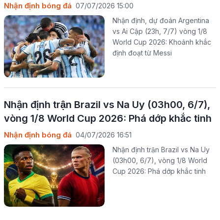
Nhận định bóng đá
07/07/2026 15:00
Nhận định, dự đoán Argentina
vs Ai Cập (23h, 7/7) vòng 1/8
World Cup 2026: Khoảnh khắc
định đoạt từ Messi
Nhận định trận Brazil vs Na Uy (03h00, 6/7),
vòng 1/8 World Cup 2026: Phá dớp khắc tinh
Nhận định bóng đá
04/07/2026 16:51
Nhận định trận Brazil vs Na Uy
(03h00, 6/7), vòng 1/8 World
Cup 2026: Phá dớp khắc tinh