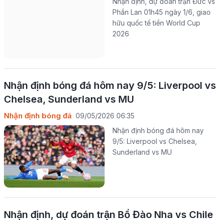
Nhận định, dự đoán trận Đức vs
Phần Lan 01h45 ngày 1/6, giao
hữu quốc tế tiền World Cup
2026
Nhận định bóng đá hôm nay 9/5: Liverpool vs
Chelsea, Sunderland vs MU
Nhận định bóng đá
09/05/2026 06:35
Nhận định bóng đá hôm nay
9/5: Liverpool vs Chelsea,
Sunderland vs MU
Nhận định, dự đoán trận Bồ Đào Nha vs Chile