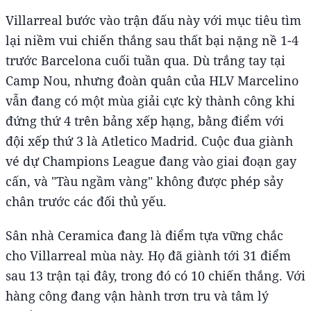
Villarreal bước vào trận đấu này với mục tiêu tìm
lại niềm vui chiến thắng sau thất bại nặng nề 1-4
trước Barcelona cuối tuần qua. Dù trắng tay tại
Camp Nou, nhưng đoàn quân của HLV Marcelino
vẫn đang có một mùa giải cực kỳ thành công khi
đứng thứ 4 trên bảng xếp hạng, bằng điểm với
đội xếp thứ 3 là Atletico Madrid. Cuộc đua giành
vé dự Champions League đang vào giai đoạn gay
cấn, và "Tàu ngầm vàng" không được phép sảy
chân trước các đối thủ yếu.
Sân nhà Ceramica đang là điểm tựa vững chắc
cho Villarreal mùa này. Họ đã giành tới 31 điểm
sau 13 trận tại đây, trong đó có 10 chiến thắng. Với
hàng công đang vận hành trơn tru và tâm lý