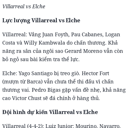
Villarreal vs Elche
Lực lượng Villarreal vs Elche
Villarreal: Vắng Juan Foyth, Pau Cabanes, Logan
Costa và Willy Kambwala do chấn thương. Khả
năng ra sân của ngôi sao Gerard Moreno vẫn còn
bỏ ngỏ sau bài kiểm tra thể lực.
Elche: Yago Santiago bị treo giò. Hector Fort
(mượn từ Barca) vẫn chưa thể thi đấu vì chấn
thương vai. Pedro Bigas gặp vấn đề nhẹ, khả năng
cao Victor Chust sẽ đá chính ở hàng thủ.
Đội hình dự kiến Villarreal vs Elche
Villarreal (4-4-2): Luiz Junior; Mourino, Navarro,