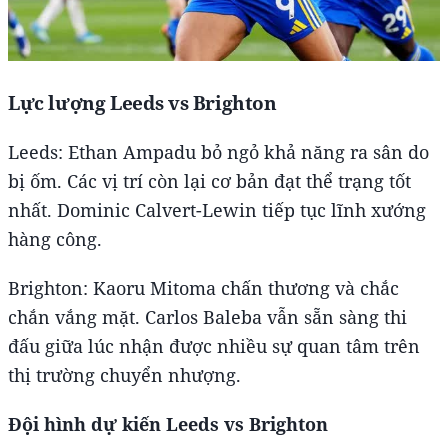
Lực lượng Leeds vs Brighton
Leeds: Ethan Ampadu bỏ ngỏ khả năng ra sân do
bị ốm. Các vị trí còn lại cơ bản đạt thể trạng tốt
nhất. Dominic Calvert-Lewin tiếp tục lĩnh xướng
hàng công.
Brighton: Kaoru Mitoma chấn thương và chắc
chắn vắng mặt. Carlos Baleba vẫn sẵn sàng thi
đấu giữa lúc nhận được nhiều sự quan tâm trên
thị trường chuyển nhượng.
Đội hình dự kiến Leeds vs Brighton