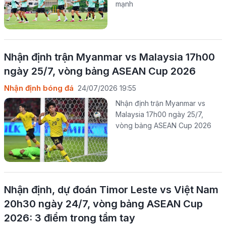
mạnh
Nhận định trận Myanmar vs Malaysia 17h00
ngày 25/7, vòng bảng ASEAN Cup 2026
Nhận định bóng đá
24/07/2026 19:55
Nhận định trận Myanmar vs
Malaysia 17h00 ngày 25/7,
vòng bảng ASEAN Cup 2026
Nhận định, dự đoán Timor Leste vs Việt Nam
20h30 ngày 24/7, vòng bảng ASEAN Cup
2026: 3 điểm trong tầm tay