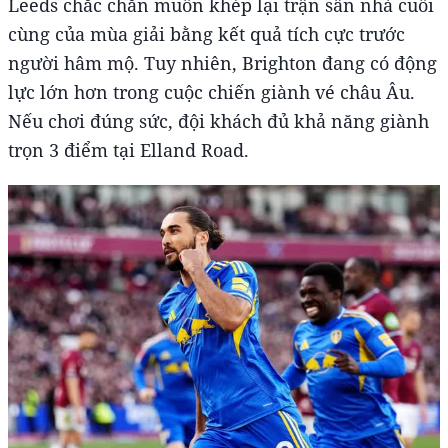
Leeds chắc chắn muốn khép lại trận sân nhà cuối
cùng của mùa giải bằng kết quả tích cực trước
người hâm mộ. Tuy nhiên, Brighton đang có động
lực lớn hơn trong cuộc chiến giành vé châu Âu.
Nếu chơi đúng sức, đội khách đủ khả năng giành
trọn 3 điểm tại Elland Road.