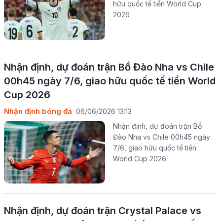
hữu quốc tế tiền World Cup
2026
Nhận định, dự đoán trận Bồ Đào Nha vs Chile
00h45 ngày 7/6, giao hữu quốc tế tiền World
Cup 2026
Nhận định bóng đá
06/06/2026 13:13
Nhận định, dự đoán trận Bồ
Đào Nha vs Chile 00h45 ngày
7/6, giao hữu quốc tế tiền
World Cup 2026
Nhận định, dự đoán trận Crystal Palace vs