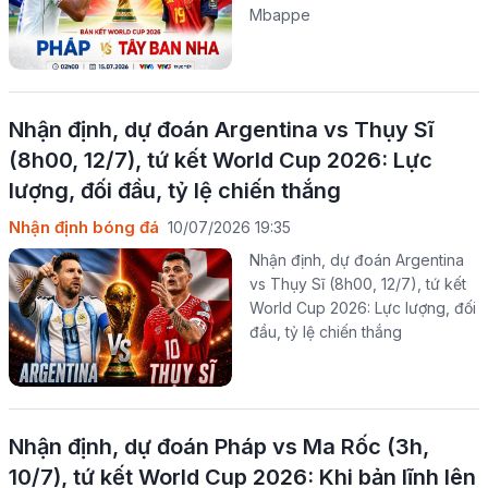
Mbappe
Nhận định, dự đoán Argentina vs Thụy Sĩ
(8h00, 12/7), tứ kết World Cup 2026: Lực
lượng, đối đầu, tỷ lệ chiến thắng
Nhận định bóng đá
10/07/2026 19:35
Nhận định, dự đoán Argentina
vs Thụy Sĩ (8h00, 12/7), tứ kết
World Cup 2026: Lực lượng, đối
đầu, tỷ lệ chiến thắng
Nhận định, dự đoán Pháp vs Ma Rốc (3h,
10/7), tứ kết World Cup 2026: Khi bản lĩnh lên