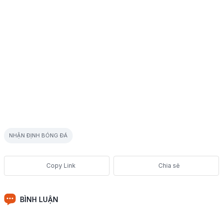
NHẬN ĐỊNH BÓNG ĐÁ
Chia sẻ
BÌNH LUẬN