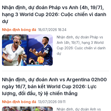
Nhận định, dự đoán Pháp vs Anh (4h, 19/7),
hạng 3 World Cup 2026: Cuộc chiến vì danh
dự
Nhận định bóng đá
18/07/2026 18:24
Nhận định, dự đoán Pháp vs
Anh (4h, 19/7), hạng 3 World
Cup 2026: Cuộc chiến vì danh
dự
Nhận định, dự đoán Anh vs Argentina 02h00
ngày 16/7, bán kết World Cup 2026: Lực
lượng, đối đầu, tỷ lệ chiến thắng
Nhận định bóng đá
13/07/2026 09:11
Nhận định, dự đoán Anh vs