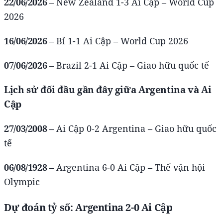
22/06/2026
– New Zealand 1-3 Ai Cập – World Cup
2026
16/06/2026
– Bỉ 1-1 Ai Cập – World Cup 2026
07/06/2026
– Brazil 2-1 Ai Cập – Giao hữu quốc tế
Lịch sử đối đầu gần đây giữa Argentina và Ai
Cập
27/03/2008
– Ai Cập 0-2 Argentina – Giao hữu quốc
tế
06/08/1928
– Argentina 6-0 Ai Cập – Thế vận hội
Olympic
Dự đoán tỷ số:
Argentina 2-0 Ai Cập