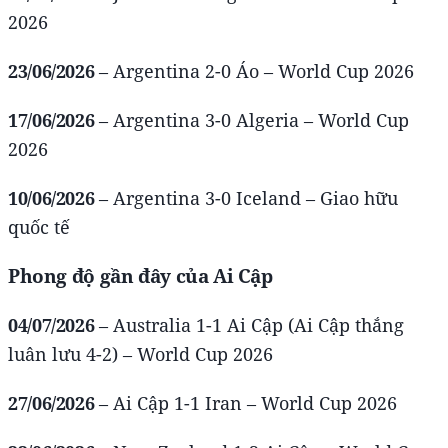
2026
23/06/2026
– Argentina 2-0 Áo – World Cup 2026
17/06/2026
– Argentina 3-0 Algeria – World Cup
2026
10/06/2026
– Argentina 3-0 Iceland – Giao hữu
quốc tế
Phong độ gần đây của Ai Cập
04/07/2026
– Australia 1-1 Ai Cập (Ai Cập thắng
luân lưu 4-2) – World Cup 2026
27/06/2026
– Ai Cập 1-1 Iran – World Cup 2026