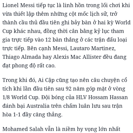
Lionel Messi tiếp tục là linh hồn trong lối chơi khi
vừa thiết lập thêm những cột mốc lịch sử, trở
thành cầu thủ đầu tiên ghi bảy bàn ở hai kỳ World
Cup khác nhau, đồng thời cân bằng kỷ lục tham
gia trực tiếp vào 12 bàn thắng ở các trận đấu loại
trực tiếp. Bên cạnh Messi, Lautaro Martinez,
Thiago Almada hay Alexis Mac Allister đều đang
đạt phong độ rất cao.
Trong khi đó, Ai Cập cũng tạo nên câu chuyện cổ
tích khi lần đầu tiên sau 92 năm góp mặt ở vòng
1/8 World Cup. Đội bóng của HLV Hossam Hassan
đánh bại Australia trên chấm luân lưu sau trận
hòa 1-1 đầy căng thẳng.
Mohamed Salah vẫn là niềm hy vọng lớn nhất