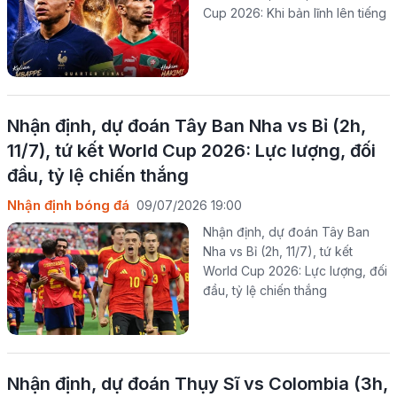
Cup 2026: Khi bản lĩnh lên tiếng
Nhận định, dự đoán Tây Ban Nha vs Bỉ (2h,
11/7), tứ kết World Cup 2026: Lực lượng, đối
đầu, tỷ lệ chiến thắng
Nhận định bóng đá
09/07/2026 19:00
Nhận định, dự đoán Tây Ban
Nha vs Bỉ (2h, 11/7), tứ kết
World Cup 2026: Lực lượng, đối
đầu, tỷ lệ chiến thắng
Nhận định, dự đoán Thụy Sĩ vs Colombia (3h,