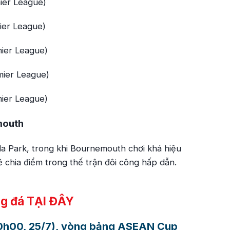
ier League)
ier League)
mier League)
mier League)
mier League)
mouth
illa Park, trong khi Bournemouth chơi khá hiệu
ẽ chia điểm trong thế trận đôi công hấp dẫn.
ng đá TẠI ĐÂY
(20h00, 25/7), vòng bảng ASEAN Cup