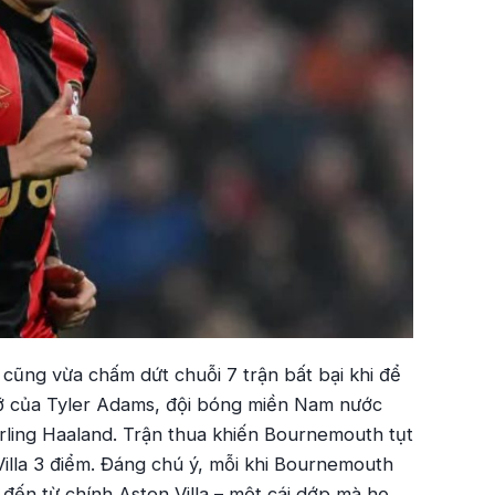
cũng vừa chấm dứt chuỗi 7 trận bất bại khi để
gỡ của Tyler Adams, đội bóng miền Nam nước
ling Haaland. Trận thua khiến Bournemouth tụt
 Villa 3 điểm. Đáng chú ý, mỗi khi Bournemouth
ng đến từ chính Aston Villa – một cái dớp mà họ