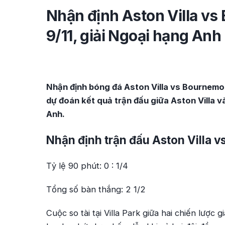
Nhận định Aston Villa v
9/11, giải Ngoại hạng Anh
Nhận định bóng đá Aston Villa vs Bournemo
dự đoán kết quả trận đấu giữa Aston Vill
Anh.
Nhận định trận đấu Aston Villa 
Tỷ lệ 90 phút: 0 : 1/4
Tổng số bàn thắng: 2 1/2
Cuộc so tài tại Villa Park giữa hai chiến lượ