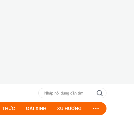
N THỨC
GÁI XINH
XU HƯỚNG