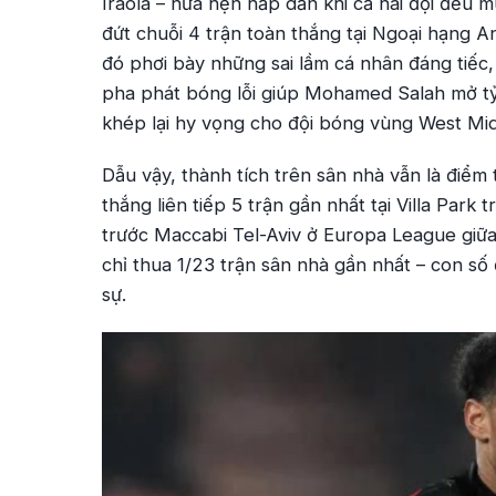
Iraola – hứa hẹn hấp dẫn khi cả hai đội đều m
đứt chuỗi 4 trận toàn thắng tại Ngoại hạng An
đó phơi bày những sai lầm cá nhân đáng tiếc, 
pha phát bóng lỗi giúp Mohamed Salah mở tỷ
khép lại hy vọng cho đội bóng vùng West Mid
Dẫu vậy, thành tích trên sân nhà vẫn là điểm 
thắng liên tiếp 5 trận gần nhất tại Villa Par
trước Maccabi Tel-Aviv ở Europa League giữa
chỉ thua 1/23 trận sân nhà gần nhất – con số 
sự.