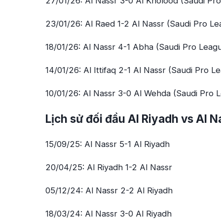
27/01/26: Al Nassr 3-0 Al Kholood (Saudi Pr
23/01/26: Al Raed 1-2 Al Nassr (Saudi Pro L
18/01/26: Al Nassr 4-1 Abha (Saudi Pro Leag
14/01/26: Al Ittifaq 2-1 Al Nassr (Saudi Pro L
10/01/26: Al Nassr 3-0 Al Wehda (Saudi Pro 
Lịch sử đối đầu Al Riyadh vs Al N
15/09/25: Al Nassr 5-1 Al Riyadh
20/04/25: Al Riyadh 1-2 Al Nassr
05/12/24: Al Nassr 2-2 Al Riyadh
18/03/24: Al Nassr 3-0 Al Riyadh