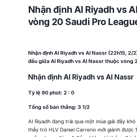
Nhận định Al Riyadh vs A
vòng 20 Saudi Pro Leagu
Nhận định Al Riyadh vs Al Nassr (22h15, 2/2)
đấu giữa Al Riyadh vs Al Nassr thuộc vòng 
Nhận định Al Riyadh vs Al Nassr
Tỷ lệ 90 phút: 2 : 0
Tổng số bàn thắng: 3 1/2
Al Riyadh đang trải qua một mùa giải đầy khó
thầy trò HLV Daniel Carreno mới giành được 