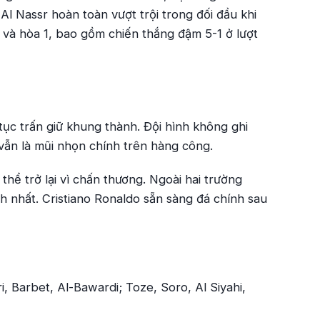
 Al Nassr hoàn toàn vượt trội trong đối đầu khi
4 và hòa 1, bao gồm chiến thắng đậm 5-1 ở lượt
ục trấn giữ khung thành. Đội hình không ghi
ẫn là mũi nhọn chính trên hàng công.
hể trở lại vì chấn thương. Ngoài hai trường
h nhất. Cristiano Ronaldo sẵn sàng đá chính sau
ri, Barbet, Al-Bawardi; Toze, Soro, Al Siyahi,