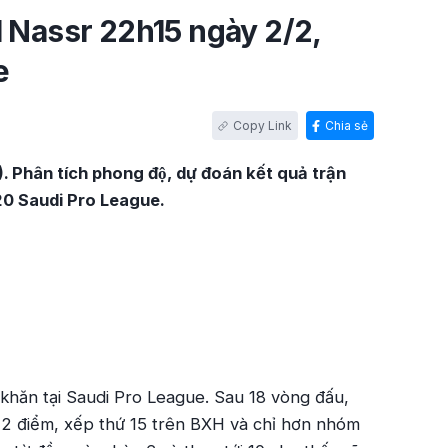
l Nassr 22h15 ngày 2/2,
e
Chia sẻ
. Phân tích phong độ, dự đoán kết quả trận
20 Saudi Pro League.
 khăn tại Saudi Pro League. Sau 18 vòng đấu,
12 điểm, xếp thứ 15 trên BXH và chỉ hơn nhóm