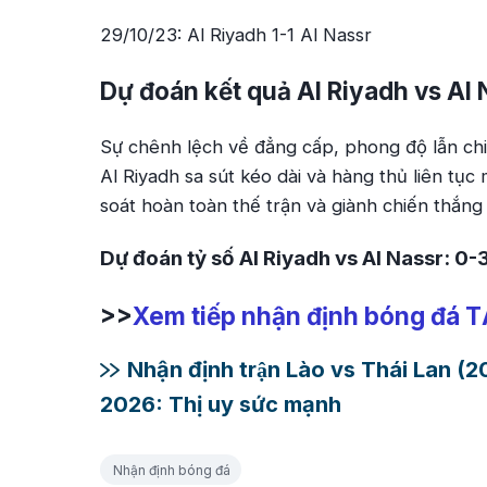
29/10/23: Al Riyadh 1-1 Al Nassr
Dự đoán kết quả Al Riyadh vs Al 
Sự chênh lệch về đẳng cấp, phong độ lẫn chiề
Al Riyadh sa sút kéo dài và hàng thủ liên tục
soát hoàn toàn thế trận và giành chiến thắng 
Dự đoán tỷ số Al Riyadh vs Al Nassr: 0-
>>
Xem tiếp nhận định bóng đá 
Nhận định trận Lào vs Thái Lan 
2026: Thị uy sức mạnh
Nhận định bóng đá