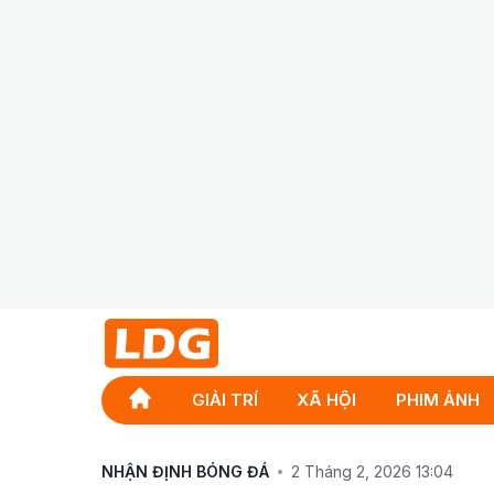
GIẢI TRÍ
XÃ HỘI
PHIM ẢNH
NHẬN ĐỊNH BÓNG ĐÁ
2 Tháng 2, 2026 13:04