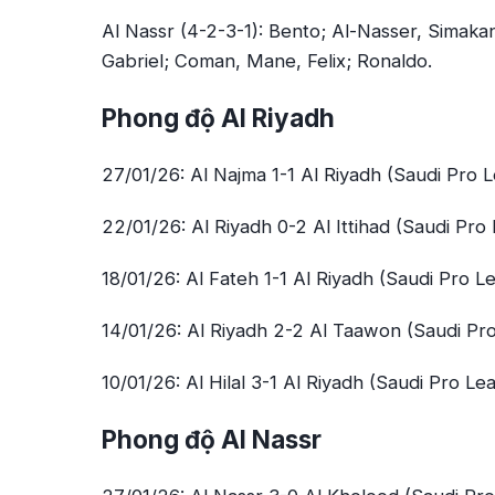
Al Nassr (4-2-3-1): Bento; Al-Nasser, Simak
Gabriel; Coman, Mane, Felix; Ronaldo.
Phong độ Al Riyadh
27/01/26: Al Najma 1-1 Al Riyadh (Saudi Pro 
22/01/26: Al Riyadh 0-2 Al Ittihad (Saudi Pro
18/01/26: Al Fateh 1-1 Al Riyadh (Saudi Pro L
14/01/26: Al Riyadh 2-2 Al Taawon (Saudi Pr
10/01/26: Al Hilal 3-1 Al Riyadh (Saudi Pro Le
Phong độ Al Nassr