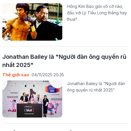
Hồng Kim Bảo giỏi võ cỡ nào,
đấu với Lý Tiểu Long thắng hay
thua?
Jonathan Bailey là "Người đàn ông quyến rũ
nhất 2025"
Thế giới sao
04/11/2025 20:35
Jonathan Bailey là "Người đàn
ông quyến rũ nhất 2025"