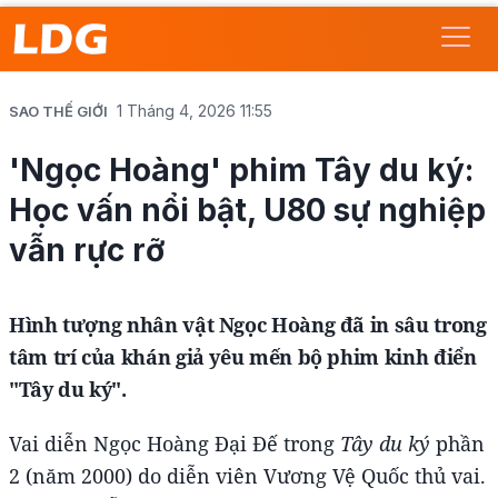
1 Tháng 4, 2026 11:55
SAO THẾ GIỚI
'Ngọc Hoàng' phim Tây du ký:
Học vấn nổi bật, U80 sự nghiệp
vẫn rực rỡ
Hình tượng nhân vật Ngọc Hoàng đã in sâu trong
tâm trí của khán giả yêu mến bộ phim kinh điển
"Tây du ký".
Vai diễn Ngọc Hoàng Đại Đế trong
Tây du ký
phần
2 (năm 2000) do diễn viên Vương Vệ Quốc thủ vai.