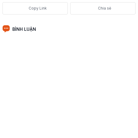
Chia sẻ
BÌNH LUẬN