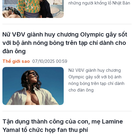
những người khổng lồ Nhật Bản
Nữ VĐV giành huy chương Olympic gây sốt
với bộ ảnh nóng bỏng trên tạp chí dành cho
đàn ông
Thế giới sao
07/10/2025 00:59
Nữ VĐV giành huy chương
Olympic gây sốt với bộ ảnh
nóng bỏng trên tạp chí dành
cho đàn ông
Tận dụng thành công của con, mẹ Lamine
Yamal tổ chức họp fan thu phí