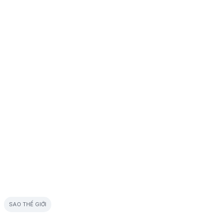
SAO THẾ GIỚI