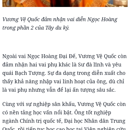
Vương Vệ Quốc đảm nhận vai diễn Ngọc Hoàng
trong phần 2 của Tây du ký.
Ngoài vai Ngọc Hoàng Đại Đế, Vương Vệ Quốc còn
đảm nhận hai vai phụ khác là Sư đà lĩnh và yêu
quái Bạch Tượng. Sự đa dạng trong diễn xuất cho
thấy khả năng nhập vai linh hoạt của ông, dù chỉ
là vai phụ nhưng vẫn để lại ấn tượng sâu sắc.
Cùng với sự nghiệp sân khấu, Vương Vệ Quốc còn
có nền tảng học vấn nổi bật. Ông tốt nghiệp
ngành Chính trị quốc tế, Đại học Nhân dân Trung
Quốc, rồi tiếp tục học cao học tại Viện nghiên cứu