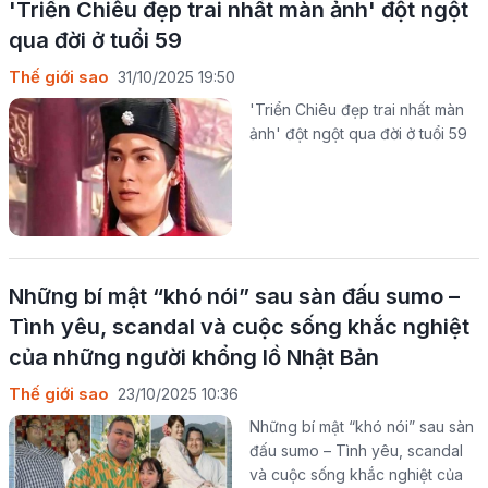
'Triển Chiêu đẹp trai nhất màn ảnh' đột ngột
qua đời ở tuổi 59
Thế giới sao
31/10/2025 19:50
'Triển Chiêu đẹp trai nhất màn
ảnh' đột ngột qua đời ở tuổi 59
Những bí mật “khó nói” sau sàn đấu sumo –
Tình yêu, scandal và cuộc sống khắc nghiệt
của những người khổng lồ Nhật Bản
Thế giới sao
23/10/2025 10:36
Những bí mật “khó nói” sau sàn
đấu sumo – Tình yêu, scandal
và cuộc sống khắc nghiệt của