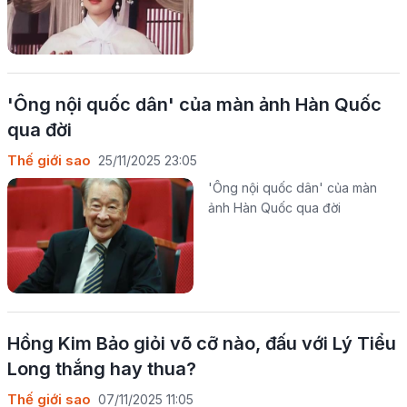
'Ông nội quốc dân' của màn ảnh Hàn Quốc
qua đời
Thế giới sao
25/11/2025 23:05
'Ông nội quốc dân' của màn
ảnh Hàn Quốc qua đời
Hồng Kim Bảo giỏi võ cỡ nào, đấu với Lý Tiểu
Long thắng hay thua?
Thế giới sao
07/11/2025 11:05