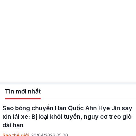
Tin mới nhất
Sao bóng chuyền Hàn Quốc Ahn Hye Jin say
xỉn lái xe: Bị loại khỏi tuyển, nguy cơ treo giò
dài hạn
Sao thế giới
20/04/2026 05:00