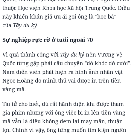
thuộc Học viện Khoa học Xã hội Trung Quốc. Điều
này khiến khán giả ưu ái gọi ông là "học bá"
của
Tây du ký.
Sự nghiệp rực rỡ ở tuổi ngoài 70
Vì quá thành công với
Tây du ký
nên Vương Vệ
Quốc từng gặp phải câu chuyện "dở khóc dở cười".
Nam diễn viên phát hiện ra hình ảnh nhân vật
Ngọc Hoàng do mình thủ vai được in trên tiền
vàng mã.
Tài tử cho biết, dù rất hãnh diện khi được tham
gia phim nhưng với ông việc bị in lên tiền vàng
mã vẫn là điều không đem lại may mắn, thuận
lợi. Chính vì vậy, ông từng muốn tìm kiện người