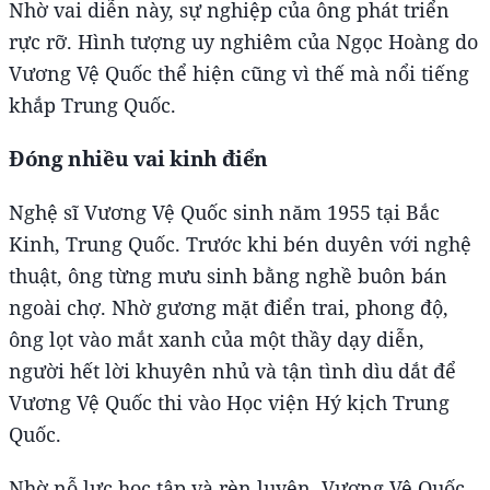
Nhờ vai diễn này, sự nghiệp của ông phát triển
rực rỡ. Hình tượng uy nghiêm của Ngọc Hoàng do
Vương Vệ Quốc thể hiện cũng vì thế mà nổi tiếng
khắp Trung Quốc.
Đóng nhiều vai kinh điển
Nghệ sĩ Vương Vệ Quốc sinh năm 1955 tại Bắc
Kinh, Trung Quốc. Trước khi bén duyên với nghệ
thuật, ông từng mưu sinh bằng nghề buôn bán
ngoài chợ. Nhờ gương mặt điển trai, phong độ,
ông lọt vào mắt xanh của một thầy dạy diễn,
người hết lời khuyên nhủ và tận tình dìu dắt để
Vương Vệ Quốc thi vào Học viện Hý kịch Trung
Quốc.
Nhờ nỗ lực học tập và rèn luyện, Vương Vệ Quốc