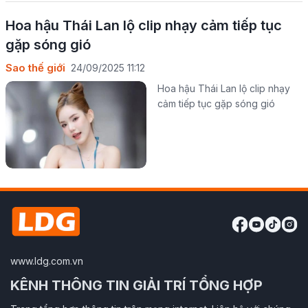
Hoa hậu Thái Lan lộ clip nhạy cảm tiếp tục
gặp sóng gió
Sao thế giới
24/09/2025 11:12
Hoa hậu Thái Lan lộ clip nhạy
cảm tiếp tục gặp sóng gió
www.ldg.com.vn
KÊNH THÔNG TIN GIẢI TRÍ TỔNG HỢP