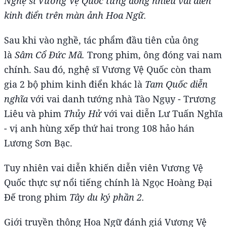
Nghệ sĩ Vương Vệ Quốc từng đóng nhiều vai diễn
kinh điển trên màn ảnh Hoa Ngữ.
Sau khi vào nghề, tác phẩm đầu tiên của ông
là
Sâm Cổ Đức Mã.
Trong phim, ông đóng vai nam
chính. Sau đó, nghệ sĩ Vương Vệ Quốc còn tham
gia 2 bộ phim kinh điển khác là
Tam Quốc diễn
nghĩa
với vai danh tướng nhà Tào Ngụy - Trương
Liêu và phim
Thủy Hử
với vai diễn Lư Tuấn Nghĩa
- vị anh hùng xếp thứ hai trong 108 hảo hán
Lương Sơn Bạc.
Tuy nhiên vai diễn khiến diễn viên Vương Vệ
Quốc thực sự nổi tiếng chính là Ngọc Hoàng Đại
Đế trong phim
Tây du ký phần 2.
Giới truyền thông Hoa Ngữ đánh giá Vương Vệ