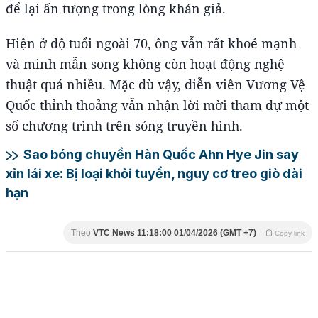
để lại ấn tượng trong lòng khán giả.
Hiện ở độ tuổi ngoài 70, ông vẫn rất khoẻ mạnh
và minh mẫn song không còn hoạt động nghệ
thuật quá nhiều. Mặc dù vậy, diễn viên Vương Vệ
Quốc thỉnh thoảng vẫn nhận lời mời tham dự một
số chương trình trên sóng truyền hình.
Sao bóng chuyền Hàn Quốc Ahn Hye Jin say
xỉn lái xe: Bị loại khỏi tuyển, nguy cơ treo giò dài
hạn
Theo
VTC News
11:18:00 01/04/2026 (GMT +7)
Copy link