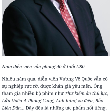
Nam diễn viên vẫn phong độ ở tuổi U80.
Nhiều năm qua, diễn viên Vương Vệ Quốc vẫn có
sự nghiệp rực rỡ, được khán giả yêu mến. Ông
tham gia nhiều bộ phim như
Thư kiếm ân thù lục,
Lửa thiêu A Phòng Cung, Anh hùng xạ điêu, Bảo
Liên Đăn…
Đây đều là những tác phẩm nổi tiếng,