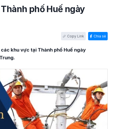
i Thành phố Huế ngày
Chia sẻ
ện các khu vực tại Thành phố Huế ngày
 Trung.