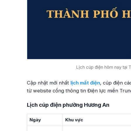
Lịch cúp điện hôm nay tại 
Cập nhật mới nhất
lịch mất điện
, cúp điện c
từ website cổng thông tin Điện lực miền Trun
Lịch cúp điện phường Hương An
Ngày
Khu vực