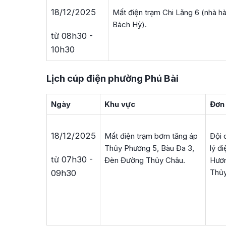
18/12/2025
Mất điện trạm Chi Lăng 6 (nhà h
Bách Hỷ).
từ 08h30 -
10h30
Lịch cúp điện phường Phú Bài
Ngày
Khu vực
Đơn 
18/12/2025
Mất điện trạm bơm tăng áp
Đội 
Thủy Phương 5, Bàu Đa 3,
lý đi
từ 07h30 -
Đèn Đường Thủy Châu.
Hươ
Thủ
09h30