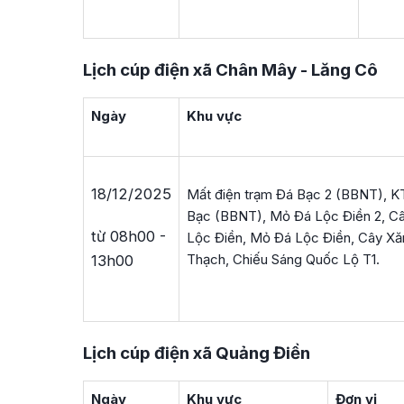
Lịch cúp điện xã Chân Mây - Lăng Cô
Ngày
Khu vực
18/12/2025
Mất điện trạm Đá Bạc 2 (BBNT), 
Bạc (BBNT), Mỏ Đá Lộc Điền 2, C
từ 08h00 -
Lộc Điền, Mỏ Đá Lộc Điền, Cây X
Thạch, Chiếu Sáng Quốc Lộ T1.
13h00
Lịch cúp điện xã Quảng Điền
Ngày
Khu vực
Đơn vị