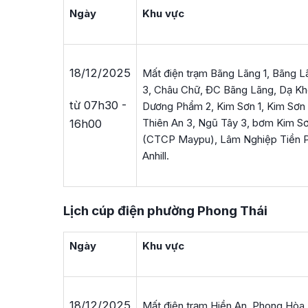
Ngày
Khu vực
18/12/2025
Mất điện trạm Bãng Lãng 1, Bãng 
3, Châu Chữ, ĐC Bãng Lãng, Dạ Kh
từ 07h30 -
Dương Phẩm 2, Kim Sơn 1, Kim Sơn 
Thiên An 3, Ngũ Tây 3, bơm Kim S
16h00
(CTCP Maypu), Lâm Nghiệp Tiền P
Anhill.
Lịch cúp điện phường Phong Thái
Ngày
Khu vực
18/12/2025
Mất điện trạm Hiền An, Phong Hòa,