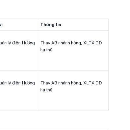
vị
Thông tin
uản lý điện Hương
Thay AB nhánh hỏng, XLTX ĐD
hạ thế
uản lý điện Hương
Thay AB nhánh hỏng, XLTX ĐD
hạ thế