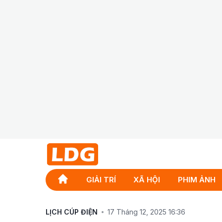
GIẢI TRÍ
XÃ HỘI
PHIM ẢNH
LỊCH CÚP ĐIỆN
17 Tháng 12, 2025 16:36