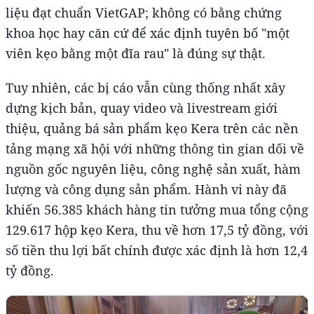
liệu đạt chuẩn VietGAP; không có bằng chứng
khoa học hay căn cứ để xác định tuyên bố "một
viên kẹo bằng một đĩa rau" là đúng sự thật.
Tuy nhiên, các bị cáo vẫn cùng thống nhất xây
dựng kịch bản, quay video và livestream giới
thiệu, quảng bá sản phẩm kẹo Kera trên các nền
tảng mạng xã hội với những thông tin gian dối về
nguồn gốc nguyên liệu, công nghệ sản xuất, hàm
lượng và công dụng sản phẩm. Hành vi này đã
khiến 56.385 khách hàng tin tưởng mua tổng cộng
129.617 hộp kẹo Kera, thu về hơn 17,5 tỷ đồng, với
số tiền thu lợi bất chính được xác định là hơn 12,4
tỷ đồng.