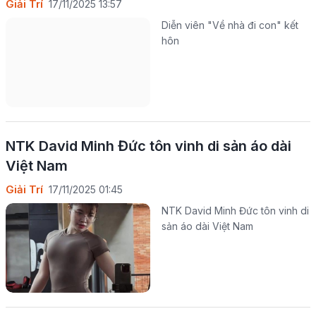
Giải Trí
17/11/2025 13:57
Diễn viên "Về nhà đi con" kết
hôn
NTK David Minh Đức tôn vinh di sản áo dài
Việt Nam
Giải Trí
17/11/2025 01:45
NTK David Minh Đức tôn vinh di
sản áo dài Việt Nam