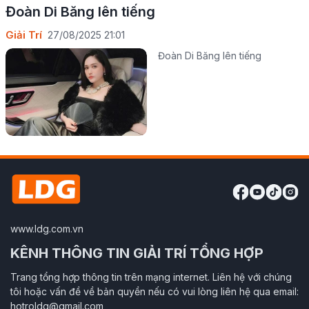
Đoàn Di Băng lên tiếng
Giải Trí
27/08/2025 21:01
Đoàn Di Băng lên tiếng
www.ldg.com.vn
KÊNH THÔNG TIN GIẢI TRÍ TỔNG HỢP
Trang tổng hợp thông tin trên mạng internet. Liên hệ với chúng
tôi hoặc vấn đề về bản quyền nếu có vui lòng liên hệ qua email:
hotroldg@gmail.com