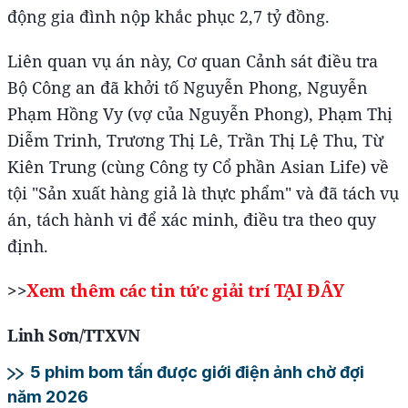
động gia đình nộp khắc phục 2,7 tỷ đồng.
Liên quan vụ án này, Cơ quan Cảnh sát điều tra
Bộ Công an đã khởi tố Nguyễn Phong, Nguyễn
Phạm Hồng Vy (vợ của Nguyễn Phong), Phạm Thị
Diễm Trinh, Trương Thị Lê, Trần Thị Lệ Thu, Từ
Kiên Trung (cùng Công ty Cổ phần Asian Life) về
tội "Sản xuất hàng giả là thực phẩm" và đã tách vụ
án, tách hành vi để xác minh, điều tra theo quy
định.
>>
Xem thêm các tin tức giải trí TẠI ĐÂY
Linh Sơn/TTXVN
5 phim bom tấn được giới điện ảnh chờ đợi
năm 2026