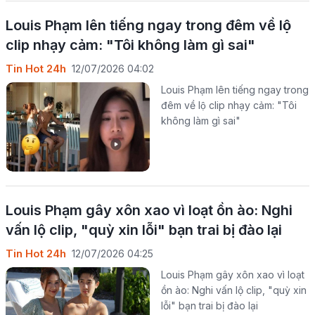
Louis Phạm lên tiếng ngay trong đêm về lộ
clip nhạy cảm: "Tôi không làm gì sai"
Tin Hot 24h
12/07/2026 04:02
Louis Phạm lên tiếng ngay trong
đêm về lộ clip nhạy cảm: "Tôi
không làm gì sai"
Louis Phạm gây xôn xao vì loạt ồn ào: Nghi
vấn lộ clip, "quỳ xin lỗi" bạn trai bị đào lại
Tin Hot 24h
12/07/2026 04:25
Louis Phạm gây xôn xao vì loạt
ồn ào: Nghi vấn lộ clip, "quỳ xin
lỗi" bạn trai bị đào lại