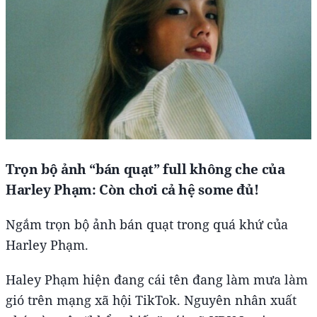
Trọn bộ ảnh “bán quạt” full không che của
Harley Phạm: Còn chơi cả hệ some đủ!
Ngắm trọn bộ ảnh bán quạt trong quá khứ của
Harley Phạm.
Haley Phạm hiện đang cái tên đang làm mưa làm
gió trên mạng xã hội TikTok. Nguyên nhân xuất