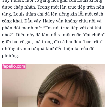
được chấp nhận. Trong một lần trực tiếp trên nền
tảng, Louis thậm chí đã lên tiếng xin lỗi một cách
công khai. Dẫu vậy, Haley vẫn không chịu nổi và
phản đối mạnh mẽ: “Em nói trực tiếp với chị khi
nào?”. Điều này đã làm nổ ra một cuộc "đại chiến"
giữa hai cô gái, mà trong đó cả hai đều "bóc trần"
những drama từ quá khứ đến hiện tại của đối
phương.