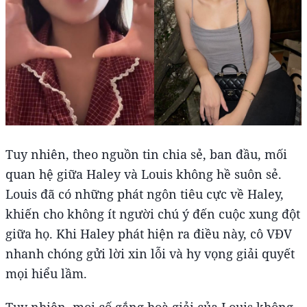
Tuy nhiên, theo nguồn tin chia sẻ, ban đầu, mối
quan hệ giữa Haley và Louis không hề suôn sẻ.
Louis đã có những phát ngôn tiêu cực về Haley,
khiến cho không ít người chú ý đến cuộc xung đột
giữa họ. Khi Haley phát hiện ra điều này, cô VĐV
nhanh chóng gửi lời xin lỗi và hy vọng giải quyết
mọi hiểu lầm.
Tuy nhiên, mọi cố gắng hoà giải của Louis không