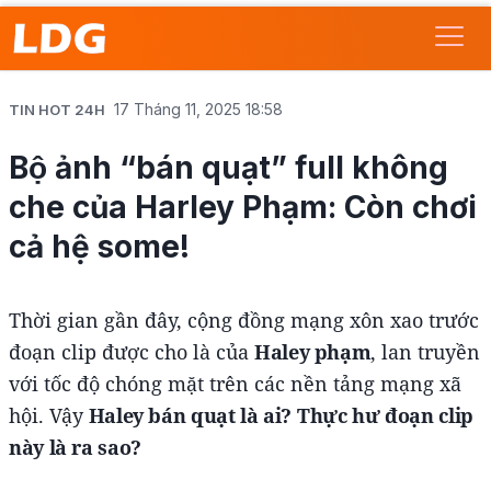
17 Tháng 11, 2025 18:58
TIN HOT 24H
Bộ ảnh “bán quạt” full không
che của Harley Phạm: Còn chơi
cả hệ some!
Thời gian gần đây, cộng đồng mạng xôn xao trước
đoạn clip được cho là của
Haley phạm
, lan truyền
với tốc độ chóng mặt trên các nền tảng mạng xã
hội. Vậy
Haley bán quạt là ai?
Thực hư đoạn clip
này là ra sao?