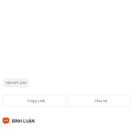
TIN HOT 24H
Chia sẻ
BÌNH LUẬN