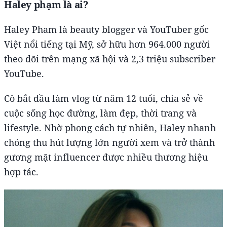
Haley phạm là ai?
Haley Pham là beauty blogger và YouTuber gốc
Việt nổi tiếng tại Mỹ, sở hữu hơn 964.000 người
theo dõi trên mạng xã hội và 2,3 triệu subscriber
YouTube.
Cô bắt đầu làm vlog từ năm 12 tuổi, chia sẻ về
cuộc sống học đường, làm đẹp, thời trang và
lifestyle. Nhờ phong cách tự nhiên, Haley nhanh
chóng thu hút lượng lớn người xem và trở thành
gương mặt influencer được nhiều thương hiệu
hợp tác.