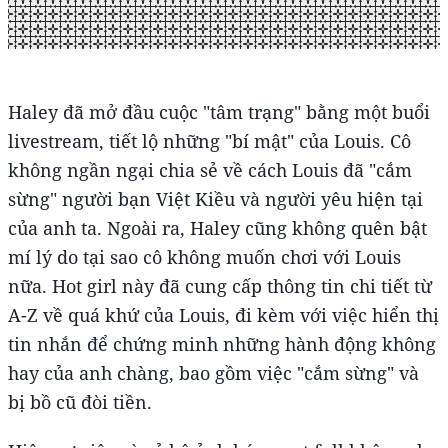
Haley đã mở đầu cuộc "tâm trạng" bằng một buổi
livestream, tiết lộ những "bí mật" của Louis. Cô
không ngần ngại chia sẻ về cách Louis đã "cắm
sừng" người bạn Việt Kiều và người yêu hiện tại
của anh ta. Ngoài ra, Haley cũng không quên bật
mí lý do tại sao cô không muốn chơi với Louis
nữa. Hot girl này đã cung cấp thông tin chi tiết từ
A-Z về quá khứ của Louis, đi kèm với việc hiển thị
tin nhắn để chứng minh những hành động không
hay của anh chàng, bao gồm việc "cắm sừng" và
bị bồ cũ đòi tiền.