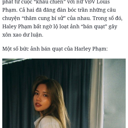
phát từ cuộc “khẩu chiến” với nữ VĐV Louis
Phạm. Cả hai đã đăng đàn bóc trần những câu
chuyện “thâm cung bí sử” của nhau. Trong số đó,
Haley Phạm bất ngờ lộ loạt ảnh “bán quạt” gây
xôn xao dư luận.
Một số bức ảnh bán quạt của Harley Phạm: