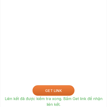
GET LINK
Liên kết đã được kiểm tra xong. Bấm Get link để nhận
liên kết.