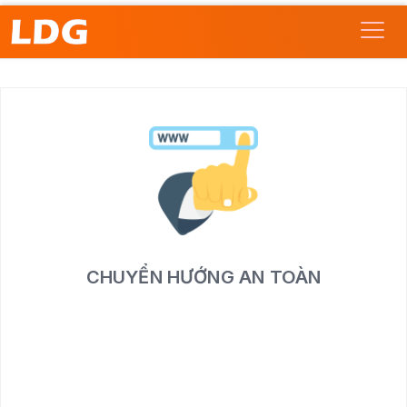
CHUYỂN HƯỚNG AN TOÀN