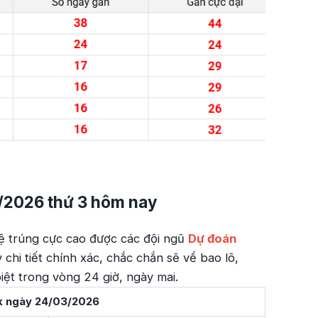
/2026 thứ 3 hôm nay
lệ trúng cực cao được các đội ngũ
Dự đoán
chi tiết chính xác, chắc chắn sẽ về bao lô,
biệt trong vòng 24 giờ, ngày mai.
k ngày 24/03/2026