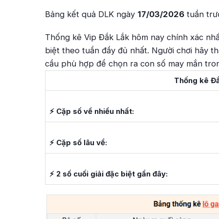
Bảng kết quả DLK ngày
17/03/2026
tuần trư
Thống kê Vip Đắk Lắk hôm nay chính xác nhất g
biệt theo tuần đầy đủ nhất. Người chơi hãy 
cầu phù hợp để chọn ra con số may mắn tro
Thống kê Đ
⚡ Cặp số về nhiều nhất:
⚡ Cặp số lâu về:
⚡ 2 số cuối giải đặc biệt gần đây: