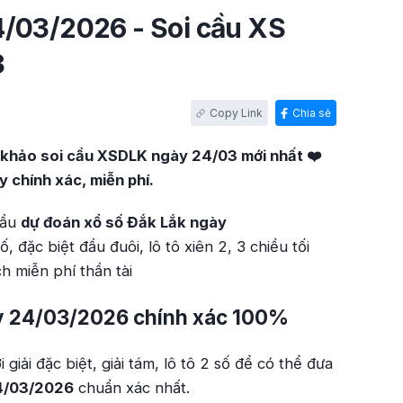
4/03/2026 - Soi cầu XS
3
Chia sẻ
khảo soi cầu XSDLK ngày 24/03 mới nhất ❤️
chính xác, miễn phí.
cầu
dự đoán xổ số Đắk Lắk ngày
, đặc biệt đầu đuôi, lô tô xiên 2, 3 chiều tối
h miễn phí thần tài
ày 24/03/2026 chính xác 100%
giải đặc biệt, giải tám, lô tô 2 số để có thể đưa
4/03/2026
chuẩn xác nhất.