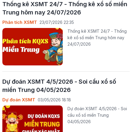
Thống kê XSMT 24/7 - Thống kê xổ số miền
Trung hôm nay 24/07/2026
Phân tích XSMT
23/07/2026 22:35
Thống kê XSMT 24/7 - Thống
kê xổ số miền Trung hôm nay
24/07/2026
Dự đoán XSMT 4/5/2026 - Soi cầu xổ số
miền Trung 04/05/2026
Dự đoán XSMT
03/05/2026 18:18
Dự đoán XSMT 4/5/2026 - Soi
cầu xổ số miền Trung
04/05/2026