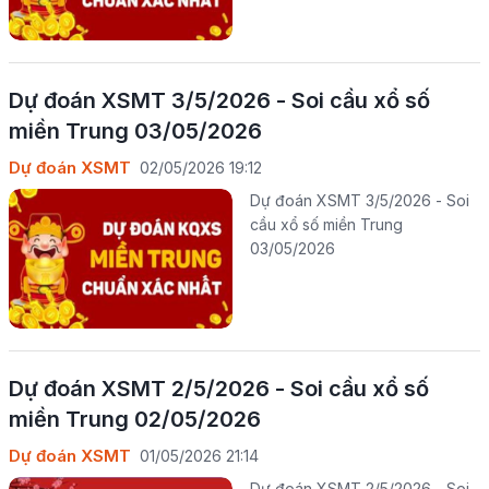
Dự đoán XSMT 3/5/2026 - Soi cầu xổ số
miền Trung 03/05/2026
Dự đoán XSMT
02/05/2026 19:12
Dự đoán XSMT 3/5/2026 - Soi
cầu xổ số miền Trung
03/05/2026
Dự đoán XSMT 2/5/2026 - Soi cầu xổ số
miền Trung 02/05/2026
Dự đoán XSMT
01/05/2026 21:14
Dự đoán XSMT 2/5/2026 - Soi