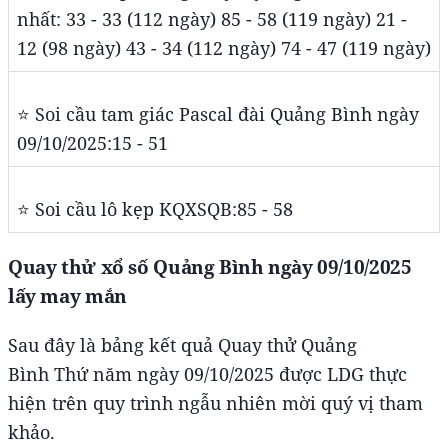
nhất: 33 - 33 (112 ngày) 85 - 58 (119 ngày) 21 -
12 (98 ngày) 43 - 34 (112 ngày) 74 - 47 (119 ngày)
⭐️ Soi cầu tam giác Pascal đài Quảng Bình ngày
09/10/2025:15 - 51
⭐️ Soi cầu lô kẹp KQXSQB:85 - 58
Quay thử xổ số Quảng Bình ngày 09/10/2025
lấy may mắn
Sau đây là bảng kết quả Quay thử Quảng
Bình Thứ năm ngày 09/10/2025 được LDG thực
hiện trên quy trình ngẫu nhiên mời quý vị tham
khảo.