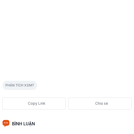
PHÂN TÍCH XSMT
Chia sẻ
BÌNH LUẬN