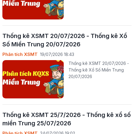
Thống kê XSMT 20/07/2026 - Thống kê Xổ
Số Miền Trung 20/07/2026
Phân tích XSMT
19/07/2026 18:43
Thống kê XSMT 20/07/2026 -
Thống kê Xổ Số Miền Trung
20/07/2026
Thống kê XSMT 25/7/2026 - Thống kê xổ số
miền Trung 25/07/2026
Phân tích XSMT
24/07/2026 19:02