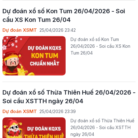
Dự đoán xổ số Kon Tum 26/04/2026 - Soi
cầu XS Kon Tum 26/04
Dự đoán XSMT
25/04/2026 23:42
Dự đoán xổ số Kon Tum
26/04/2026 - Soi cầu XS Kon
Tum 26/04
Dự đoán xổ số Thừa Thiên Huế 26/04/2026 -
Soi cầu XSTTH ngày 26/04
Dự đoán XSMT
25/04/2026 23:39
Dự đoán xổ số Thừa Thiên Huế
26/04/2026 - Soi cầu XSTTH
ngày 26/04