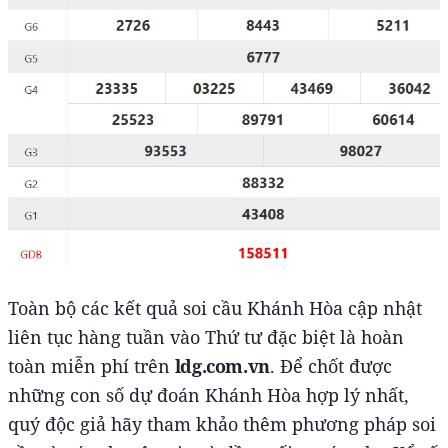
Toàn bộ các kết quả soi cầu Khánh Hòa cập nhật
liên tục hàng tuần vào Thứ tư đặc biệt là hoàn
toàn miễn phí trên
ldg.com.vn
. Để chốt được
những con số dự đoán Khánh Hòa hợp lý nhất,
quý độc giả hãy tham khảo thêm phương pháp soi