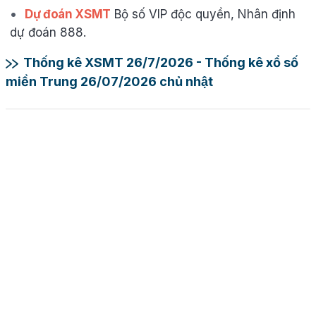
Dự đoán XSMT
Bộ số VIP độc quyền, Nhân định
dự đoán 888.
Thống kê XSMT 26/7/2026 - Thống kê xổ số
miền Trung 26/07/2026 chủ nhật