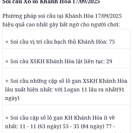
Soi cầu Xổ số Khánh Hòa 17/09/2025
Phương pháp soi cầu tại Khánh Hòa 17/09/2025
hiệu quả cao nhất gây bất ngờ cho người chơi:
⭐️ Soi cầu vị trí cầu bạch thủ Khánh Hòa: 75
⭐️ Soi cầu XSKH Khánh Hòa lật liên tục: 29
⭐️ Soi cầu những cặp số lô gan XSKH Khánh Hòa
lâu xuất hiện nhất: với Logan 11 lâu ra nhất(91
ngày)
⭐️ Soi cầu cặp số lô gan KH Khánh Hòa ít về
nhất: 11 - 11 (63 ngày) 53 - 35 (84 ngày) 77 -