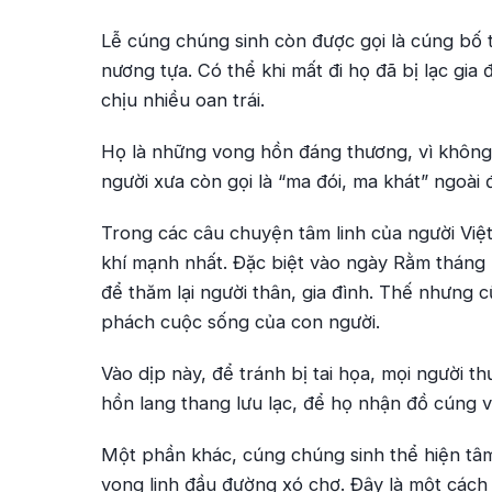
Lễ cúng chúng sinh còn được gọi là cúng bố t
nương tựa. Có thể khi mất đi họ đã bị lạc gia
chịu nhiều oan trái.
Họ là những vong hồn đáng thương, vì không 
người xưa còn gọi là “ma đói, ma khát” ngoài
Trong các câu chuyện tâm linh của người Việt
khí mạnh nhất. Đặc biệt vào ngày Rằm tháng
để thăm lại người thân, gia đình. Thế nhưng 
phách cuộc sống của con người.
Vào dịp này, để tránh bị tai họa, mọi người 
hồn lang thang lưu lạc, để họ nhận đồ cúng 
Một phần khác, cúng chúng sinh thể hiện tâ
vong linh đầu đường xó chợ. Đây là một cách 