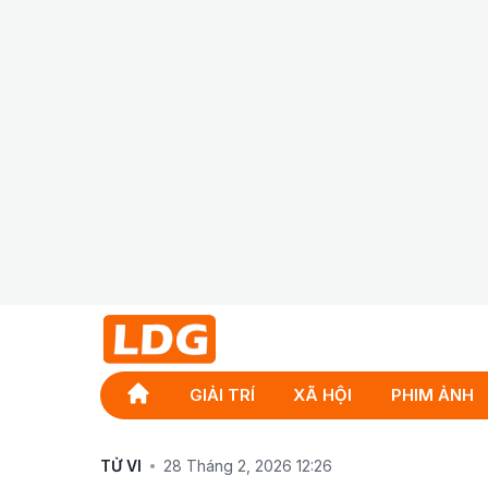
GIẢI TRÍ
XÃ HỘI
PHIM ẢNH
TỬ VI
28 Tháng 2, 2026 12:26