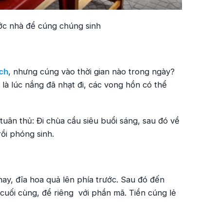
ớc nhà để cúng chúng sinh
ịch
, nhưng cúng vào thời gian nào trong ngày?
 là lúc nắng đã nhạt đi, các vong hồn có thể
tuân thủ: Đi chùa cầu siêu buổi sáng, sau đó về
rồi phóng sinh.
ay, đĩa hoa quả lên phía trước. Sau đó đến
 cuối cùng, để riêng với phần mã. Tiền cúng lẻ