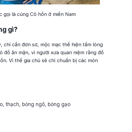
c gọi là cúng Cô hồn ở miền Nam
ng gì?
, chỉ cần đơn sơ, mộc mạc thể hiện tấm lòng
ó đồ ăn mặn, vì người xưa quan niệm rằng đồ
ồn. Vì thế gia chủ sẽ chỉ chuẩn bị các món
ạo, thạch, bỏng ngô, bỏng gạo