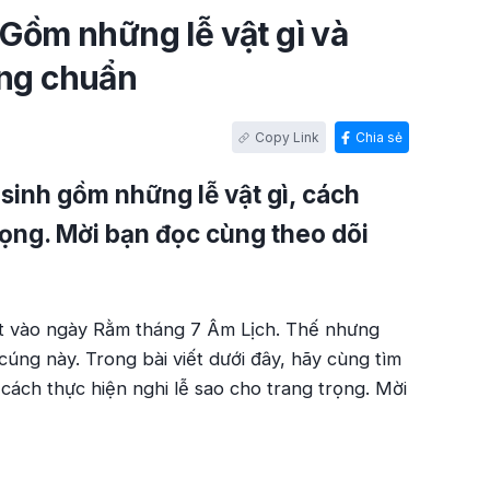
 Gồm những lễ vật gì và
úng chuẩn
Chia sẻ
sinh gồm những lễ vật gì, cách
trọng. Mời bạn đọc cùng theo dõi
ất vào ngày Rằm tháng 7 Âm Lịch. Thế nhưng
cúng này. Trong bài viết dưới đây, hãy cùng tìm
 cách thực hiện nghi lễ sao cho trang trọng. Mời