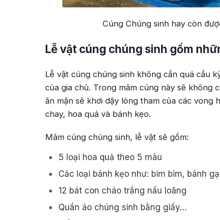
Cúng Chúng sinh hay còn đượ
Lễ vật cúng chúng sinh gồm nhữ
Lễ vật cúng chúng sinh không cần quá cầu kỳ
của gia chủ. Trong mâm cúng này sẽ không c
ăn mặn sẽ khơi dậy lòng tham của các vong h
chay, hoa quả và bánh kẹo.
Mâm cúng chúng sinh, lễ vật sẽ gồm:
5 loại hoa quả theo 5 màu
Các loại bánh kẹo như: bim bim, bánh g
12 bát con cháo trắng nấu loãng
Quần áo chúng sinh bằng giấy…