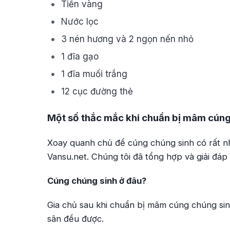
Tiền vàng
Nước lọc
3 nén hương và 2 ngọn nến nhỏ
1 đĩa gạo
1 đĩa muối trắng
12 cục đường thẻ
Một số thắc mắc khi chuẩn bị mâm cúng 
Xoay quanh chủ đề cúng chúng sinh có rất n
Vansu.net. Chúng tôi đã tổng hợp và giải đáp
Cúng chúng sinh ở đâu?
Gia chủ sau khi chuẩn bị mâm cúng chúng sinh
sân đều được.