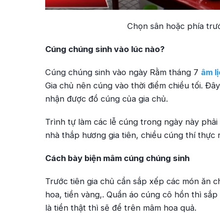
Chọn sân hoặc phía trư
Cúng chúng sinh vào lúc nào?
Cúng chúng sinh vào ngày Rằm tháng 7
âm l
Gia chủ nên cúng vào thời điểm chiều tối. Đây
nhận được đồ cúng của gia chủ.
Trình tự làm các lễ cúng trong ngày này phải 
nhà thắp hương gia tiên, chiều cúng thí thực 
Cách bày biện mâm cúng chúng sinh
Trước tiên gia chủ cần sắp xếp các món ăn ch
hoa, tiền vàng,. Quần áo cúng cô hồn thì sắp
là tiền thật thì sẽ để trên mâm hoa quả.