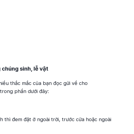
chúng sinh, lễ vật
hiều thắc mắc của bạn đọc gửi về cho
 trong phần dưới đây:
 thì đem đặt ở ngoài trời, trước cửa hoặc ngoài