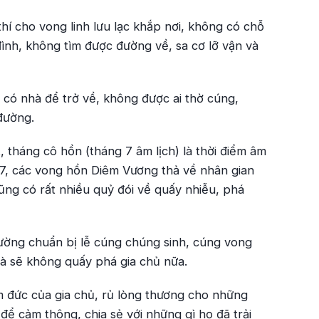
hí cho vong linh lưu lạc khắp nơi, không có chỗ
 đình, không tìm được đường về, sa cơ lỡ vận và
có nhà để trở về, không được ai thờ cúng,
 đường.
, tháng cô hồn (tháng 7 âm lịch) là thời điểm âm
 7, các vong hồn Diêm Vương thả về nhân gian
cũng có rất nhiều quỷ đói về quấy nhiễu, phá
thường chuẩn bị lễ cúng chúng sinh, cúng vong
và sẽ không quấy phá gia chủ nữa.
m đức của gia chủ, rủ lòng thương cho những
để cảm thông, chia sẻ với những gì họ đã trải