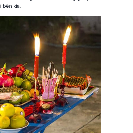
 bên kia.