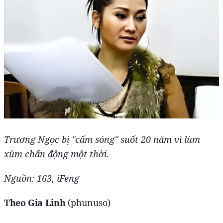
Trương Ngọc bị "cấm sóng" suốt 20 năm vì lùm
xùm chấn động một thời.
Nguồn: 163, iFeng
Theo Gia Linh
(phunuso)