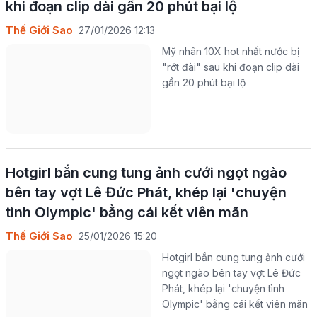
khi đoạn clip dài gần 20 phút bại lộ
Thế Giới Sao
27/01/2026 12:13
Mỹ nhân 10X hot nhất nước bị
"rớt đài" sau khi đoạn clip dài
gần 20 phút bại lộ
Hotgirl bắn cung tung ảnh cưới ngọt ngào
bên tay vợt Lê Đức Phát, khép lại 'chuyện
tình Olympic' bằng cái kết viên mãn
Thế Giới Sao
25/01/2026 15:20
Hotgirl bắn cung tung ảnh cưới
ngọt ngào bên tay vợt Lê Đức
Phát, khép lại 'chuyện tình
Olympic' bằng cái kết viên mãn