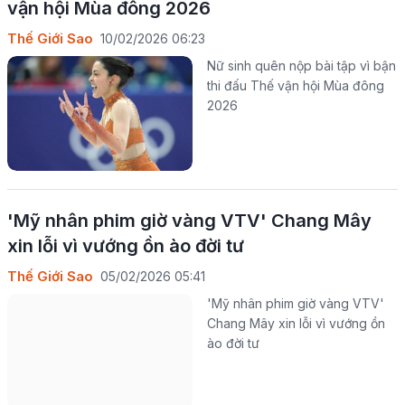
vận hội Mùa đông 2026
Thế Giới Sao
10/02/2026 06:23
Nữ sinh quên nộp bài tập vì bận
thi đấu Thế vận hội Mùa đông
2026
'Mỹ nhân phim giờ vàng VTV' Chang Mây
xin lỗi vì vướng ồn ào đời tư
Thế Giới Sao
05/02/2026 05:41
'Mỹ nhân phim giờ vàng VTV'
Chang Mây xin lỗi vì vướng ồn
ào đời tư