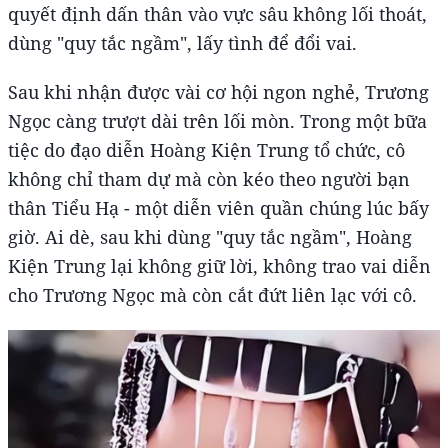
quyết định dấn thân vào vực sâu không lối thoát,
dùng "quy tắc ngầm", lấy tình để đổi vai.
Sau khi nhận được vài cơ hội ngon nghẻ, Trương
Ngọc càng trượt dài trên lối mòn. Trong một bữa
tiệc do đạo diễn Hoàng Kiện Trung tổ chức, cô
không chỉ tham dự mà còn kéo theo người bạn
thân Tiểu Hạ - một diễn viên quần chúng lúc bấy
giờ. Ai dè, sau khi dùng "quy tắc ngầm", Hoàng
Kiện Trung lại không giữ lời, không trao vai diễn
cho Trương Ngọc mà còn cắt đứt liên lạc với cô.