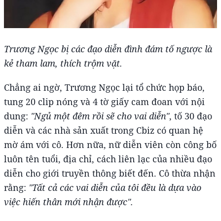
Trương Ngọc bị các đạo diễn đình đám tố ngược là
kẻ tham lam, thích trộm vặt.
Chẳng ai ngờ, Trương Ngọc lại tổ chức họp báo,
tung 20 clip nóng và 4 tờ giấy cam đoan với nội
dung:
"Ngủ một đêm rồi sẽ cho vai diễn"
, tố 30 đạo
diễn và các nhà sản xuất trong Cbiz có quan hệ
mờ ám với cô. Hơn nữa, nữ diễn viên còn công bố
luôn tên tuổi, địa chỉ, cách liên lạc của nhiều đạo
diễn cho giới truyền thông biết đến. Cô thừa nhận
rằng:
"Tất cả các vai diễn của tôi đều là dựa vào
việc hiến thân mới nhận được".