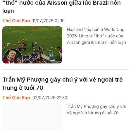
"thó" nước của Alisson giữa lúc Brazil hỗn
loạn
Thế Giới Sao
11/07/2026 02:10
Haaland 'tấu hài' ở World Cup
2026: Lặng lẽ "thó" nước của
Alisson giữa lúc Brazil hỗn loạn
Trần Mỹ Phượng gây chú ý với vẻ ngoài trẻ
trung ở tuổi 70
Thế Giới Sao
02/07/2026 22:30
Trần Mỹ Phượng gây chú ý với
vẻ ngoài trẻ trung ở tuổi 70