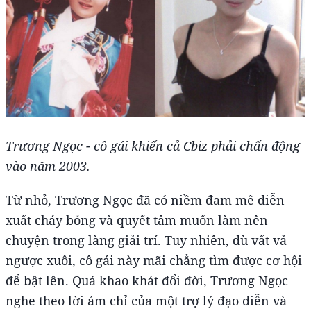
Trương Ngọc - cô gái khiến cả Cbiz phải chấn động
vào năm 2003.
Từ nhỏ, Trương Ngọc đã có niềm đam mê diễn
xuất cháy bỏng và quyết tâm muốn làm nên
chuyện trong làng giải trí. Tuy nhiên, dù vất vả
ngược xuôi, cô gái này mãi chẳng tìm được cơ hội
để bật lên. Quá khao khát đổi đời, Trương Ngọc
nghe theo lời ám chỉ của một trợ lý đạo diễn và