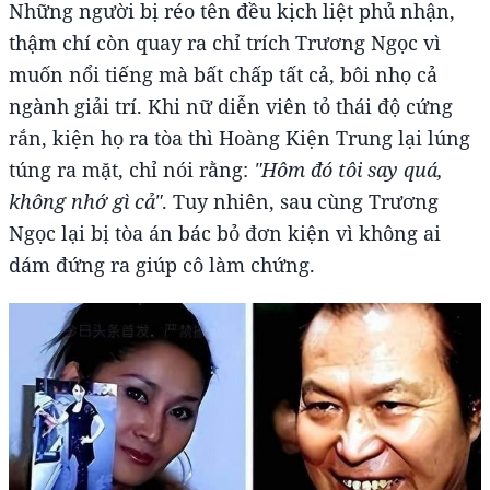
Những người bị réo tên đều kịch liệt phủ nhận,
thậm chí còn quay ra chỉ trích Trương Ngọc vì
muốn nổi tiếng mà bất chấp tất cả, bôi nhọ cả
ngành giải trí. Khi nữ diễn viên tỏ thái độ cứng
rắn, kiện họ ra tòa thì Hoàng Kiện Trung lại lúng
túng ra mặt, chỉ nói rằng:
"Hôm đó tôi say quá,
không nhớ gì cả"
. Tuy nhiên, sau cùng Trương
Ngọc lại bị tòa án bác bỏ đơn kiện vì không ai
dám đứng ra giúp cô làm chứng.