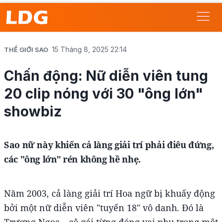
15 Tháng 8, 2025 22:14
THẾ GIỚI SAO
Chấn động: Nữ diễn viên tung
20 clip nóng với 30 "ông lớn"
showbiz
Sao nữ này khiến cả làng giải trí phải điêu đứng,
các "ông lớn" rén không hề nhẹ.
Năm 2003, cả làng giải trí Hoa ngữ bị khuấy động
bởi một nữ diễn viên "tuyến 18" vô danh. Đó là