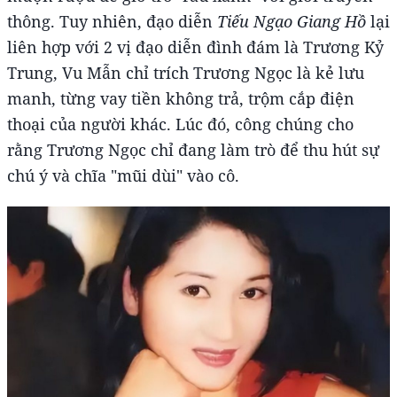
thông. Tuy nhiên, đạo diễn
Tiếu Ngạo Giang Hồ
lại
liên hợp với 2 vị đạo diễn đình đám là Trương Kỷ
Trung, Vu Mẫn chỉ trích Trương Ngọc là kẻ lưu
manh, từng vay tiền không trả, trộm cắp điện
thoại của người khác. Lúc đó, công chúng cho
rằng Trương Ngọc chỉ đang làm trò để thu hút sự
chú ý và chĩa "mũi dùi" vào cô.