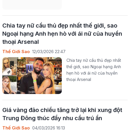
Chia tay nữ cầu thủ đẹp nhất thế giới, sao
Ngoại hạng Anh hẹn hò với ái nữ của huyền
thoại Arsenal
Thế Giới Sao
12/03/2026 22:47
Chia tay nữ cầu thủ đẹp nhất
thế giới, sao Ngoại hạng Anh
hẹn hò với ái nữ của huyền
thoại Arsenal
Giá vàng đảo chiều tăng trở lại khi xung đột
Trung Đông thúc đẩy nhu cầu trú ẩn
Thế Giới Sao
04/03/2026 16:13