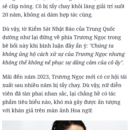
sẻ clip nóng. Cô bị tẩy chay khỏi làng giải trí suốt
20 năm, không ai dám hợp tác cùng.
Dù vậy, tờ Kiểm Sát Nhật Báo của Trung Quốc
dường như lại đứng về phía Trương Ngọc trong
bê bối này khi bình luận đầy ẩn ý:
"Chúng ta
không ủng hộ cách xử sự của Trương Ngọc nhưng
không thể không nể phục sự dũng cảm của cô ấy".
Mãi đến năm 2023, Trương Ngọc mới có cơ hội tái
xuất sau nhiều năm bị tẩy chay. Dù vậy, nữ diễn
viên đã tàn phai nhan sắc, lại chẳng hề có tác
phẩm tiêu biểu nào, khó mà gây được ấn tượng
với khán giả trên màn ảnh Hoa ngữ.