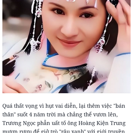
Quá thất vọng vì hụt vai diễn, lại thêm việc "bán
thân" suốt 4 năm trời mà chẳng thể vươn lên,
Trương Ngọc phẫn uất tố ông Hoàng Kiện Trung
mượn rượu để giở trò "râu xanh" với giới truyền