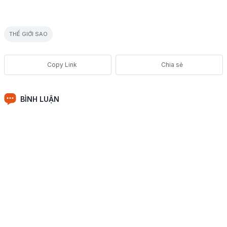
THẾ GIỚI SAO
Chia sẻ
BÌNH LUẬN