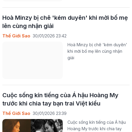
Hoà Minzy bị chê 'kém duyên' khi mời bố mẹ
lên cùng nhận giải
Thế Giới Sao
30/01/2026 23:42
Hoà Minzy bị chê 'kém duyên'
khi mời bố mẹ lên cùng nhận
giải
Cuộc sống kín tiếng của Á hậu Hoàng My
trước khi chia tay bạn trai Việt kiều
Thế Giới Sao
30/01/2026 23:39
Cuộc sống kín tiếng của Á hậu
Hoàng My trước khi chia tay