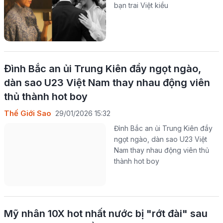
bạn trai Việt kiều
Đình Bắc an ủi Trung Kiên đầy ngọt ngào,
dàn sao U23 Việt Nam thay nhau động viên
thủ thành hot boy
Thế Giới Sao
29/01/2026 15:32
Đình Bắc an ủi Trung Kiên đầy
ngọt ngào, dàn sao U23 Việt
Nam thay nhau động viên thủ
thành hot boy
Mỹ nhân 10X hot nhất nước bị "rớt đài" sau