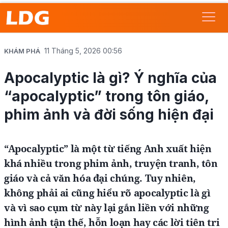
11 Tháng 5, 2026 00:56
KHÁM PHÁ
Apocalyptic là gì? Ý nghĩa của
“apocalyptic” trong tôn giáo,
phim ảnh và đời sống hiện đại
“Apocalyptic” là một từ tiếng Anh xuất hiện
khá nhiều trong phim ảnh, truyện tranh, tôn
giáo và cả văn hóa đại chúng. Tuy nhiên,
không phải ai cũng hiểu rõ apocalyptic là gì
và vì sao cụm từ này lại gắn liền với những
hình ảnh tận thế, hỗn loạn hay các lời tiên tri