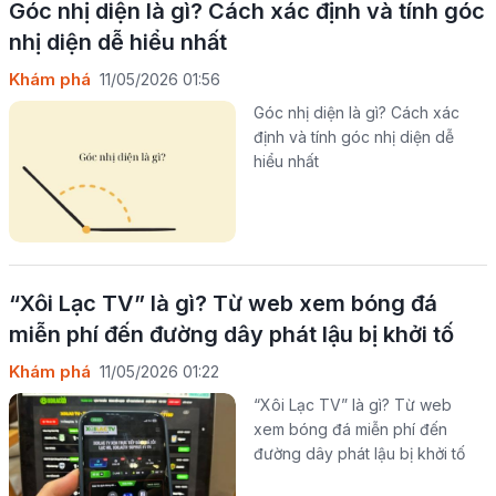
Góc nhị diện là gì? Cách xác định và tính góc
nhị diện dễ hiểu nhất
Khám phá
11/05/2026 01:56
Góc nhị diện là gì? Cách xác
định và tính góc nhị diện dễ
hiểu nhất
“Xôi Lạc TV” là gì? Từ web xem bóng đá
miễn phí đến đường dây phát lậu bị khởi tố
Khám phá
11/05/2026 01:22
“Xôi Lạc TV” là gì? Từ web
xem bóng đá miễn phí đến
đường dây phát lậu bị khởi tố