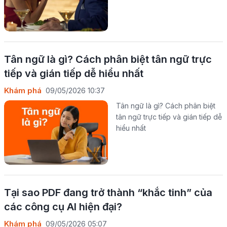
Tân ngữ là gì? Cách phân biệt tân ngữ trực
tiếp và gián tiếp dễ hiểu nhất
Khám phá
09/05/2026 10:37
Tân ngữ là gì? Cách phân biệt
tân ngữ trực tiếp và gián tiếp dễ
hiểu nhất
Tại sao PDF đang trở thành “khắc tinh” của
các công cụ AI hiện đại?
Khám phá
09/05/2026 05:07