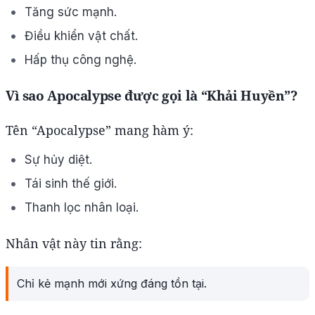
Tăng sức mạnh.
Điều khiển vật chất.
Hấp thụ công nghệ.
Vì sao Apocalypse được gọi là “Khải Huyền”?
Tên “Apocalypse” mang hàm ý:
Sự hủy diệt.
Tái sinh thế giới.
Thanh lọc nhân loại.
Nhân vật này tin rằng:
Chỉ kẻ mạnh mới xứng đáng tồn tại.