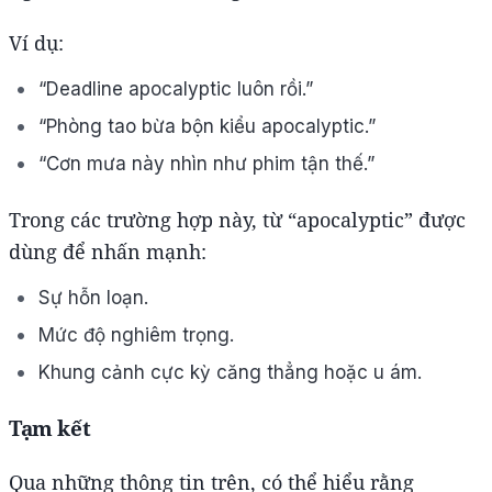
Ví dụ:
“Deadline apocalyptic luôn rồi.”
“Phòng tao bừa bộn kiểu apocalyptic.”
“Cơn mưa này nhìn như phim tận thế.”
Trong các trường hợp này, từ “apocalyptic” được
dùng để nhấn mạnh:
Sự hỗn loạn.
Mức độ nghiêm trọng.
Khung cảnh cực kỳ căng thẳng hoặc u ám.
Tạm kết
Qua những thông tin trên, có thể hiểu rằng