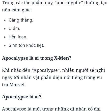
Trong các tác phẩm này, “apocalyptic” thường tạo
nên cảm giác:
Căng thẳng.
U ám.
Hỗn loạn.
Sinh tồn khốc liệt.
Apocalypse là ai trong X-Men?
Khi nhắc đến “Apocalypse”, nhiều người sẽ nghĩ
ngay tới nhân vật phản diện nổi tiếng trong vũ
trụ Marvel.
Apocalypse là ai?
Apocalypse là một trong những dị nhân cổ đại