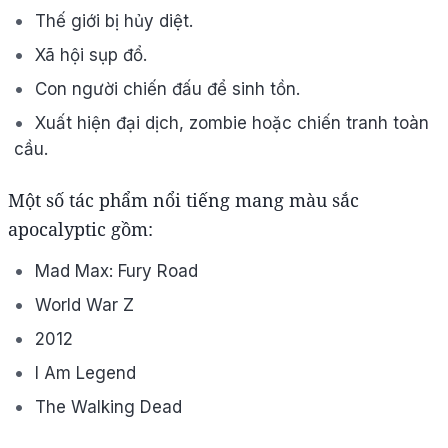
Thế giới bị hủy diệt.
Xã hội sụp đổ.
Con người chiến đấu để sinh tồn.
Xuất hiện đại dịch, zombie hoặc chiến tranh toàn
cầu.
Một số tác phẩm nổi tiếng mang màu sắc
apocalyptic gồm:
Mad Max: Fury Road
World War Z
2012
I Am Legend
The Walking Dead