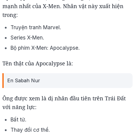
mạnh nhất của X-Men. Nhân vật này xuất hiện
trong:
Truyện tranh Marvel.
Series X-Men.
Bộ phim X-Men: Apocalypse.
Tên thật của Apocalypse là:
En Sabah Nur
Ông được xem là dị nhân đầu tiên trên Trái Đất
với năng lực:
Bất tử.
Thay đổi cơ thể.