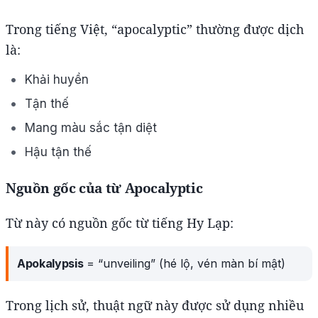
Trong tiếng Việt, “apocalyptic” thường được dịch
là:
Khải huyền
Tận thế
Mang màu sắc tận diệt
Hậu tận thế
Nguồn gốc của từ Apocalyptic
Từ này có nguồn gốc từ tiếng Hy Lạp:
Apokalypsis
= “unveiling” (hé lộ, vén màn bí mật)
Trong lịch sử, thuật ngữ này được sử dụng nhiều