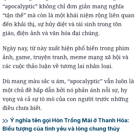
“apocalyptic” không chỉ đơn giản mang nghĩa
“tận thế” mà còn là một khái niệm rộng liên quan
đến khải thị, sự hủy diệt và tái sinh trong tôn
giáo, điện ảnh và văn hóa đại chúng.
Ngày nay, từ này xuất hiện phổ biến trong phim
ảnh, game, truyện tranh, meme mạng xã hội và
các cuộc thảo luận về tương lai nhân loại.
Dù mang màu sắc u ám, “apocalyptic” vẫn luôn là
một chủ đề hấp dẫn bởi nó phản ánh nỗi sợ, hy
vọng và cả sự tò mò của con người trước những
điều chưa biết.
Ý nghĩa tên gọi Hòn Trống Mái ở Thanh Hóa:
Biểu tượng của tình yêu và lòng chung thủy