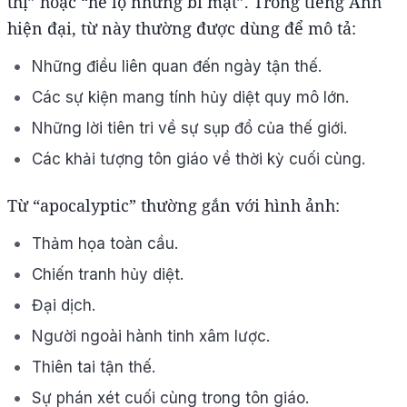
thị” hoặc “hé lộ những bí mật”. Trong tiếng Anh
hiện đại, từ này thường được dùng để mô tả:
Những điều liên quan đến ngày tận thế.
Các sự kiện mang tính hủy diệt quy mô lớn.
Những lời tiên tri về sự sụp đổ của thế giới.
Các khải tượng tôn giáo về thời kỳ cuối cùng.
Từ “apocalyptic” thường gắn với hình ảnh:
Thảm họa toàn cầu.
Chiến tranh hủy diệt.
Đại dịch.
Người ngoài hành tinh xâm lược.
Thiên tai tận thế.
Sự phán xét cuối cùng trong tôn giáo.