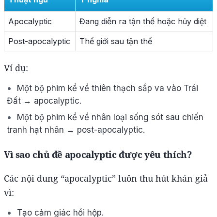
Apocalyptic
Đang diễn ra tận thế hoặc hủy diệt
Post-apocalyptic
Thế giới sau tận thế
Ví dụ:
Một bộ phim kể về thiên thạch sắp va vào Trái
Đất → apocalyptic.
Một bộ phim kể về nhân loại sống sót sau chiến
tranh hạt nhân → post-apocalyptic.
Vì sao chủ đề apocalyptic được yêu thích?
Các nội dung “apocalyptic” luôn thu hút khán giả
vì:
Tạo cảm giác hồi hộp.