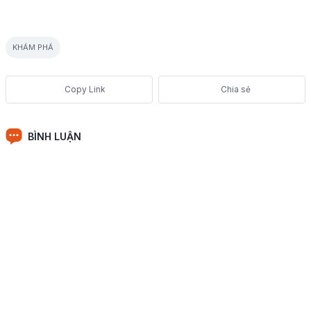
KHÁM PHÁ
Chia sẻ
BÌNH LUẬN